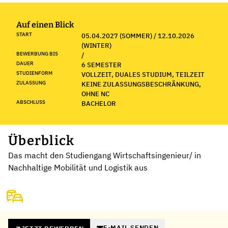
Auf einen Blick
START
05.04.2027 (SOMMER) / 12.10.2026
(WINTER)
BEWERBUNG BIS
/
DAUER
6 SEMESTER
STUDIENFORM
VOLLZEIT, DUALES STUDIUM, TEILZEIT
ZULASSUNG
KEINE ZULASSUNGSBESCHRÄNKUNG,
OHNE NC
ABSCHLUSS
BACHELOR
Überblick
Das macht den Studiengang Wirtschaftsingenieur/ in
Nachhaltige Mobilität und Logistik aus
E-MAIL SENDEN