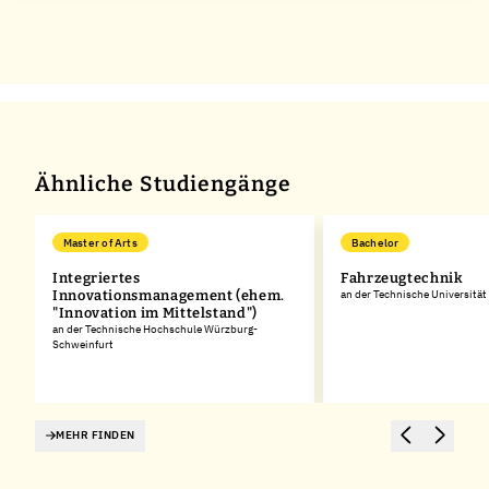
Ähnliche Studiengänge
Master of Arts
Bachelor
Integriertes
Fahrzeugtechnik
Innovationsmanagement (ehem.
an der Technische Universitä
"Innovation im Mittelstand")
an der Technische Hochschule Würzburg-
Schweinfurt
MEHR FINDEN