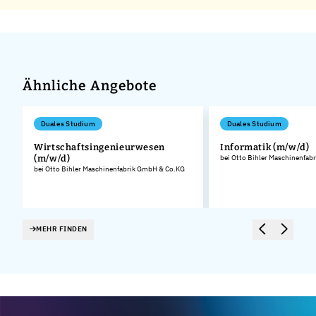
Ähnliche Angebote
Duales Studium
Duales Studium
Wirtschaftsingenieurwesen
Informatik (m/w/d)
(m/w/d)
bei Otto Bihler Maschinenfa
bei Otto Bihler Maschinenfabrik GmbH & Co.KG
MEHR FINDEN