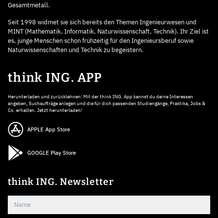
Gesamtmetall.
Seit 1998 widmet sie sich bereits den Themen Ingenieurwesen und
MINT (Mathematik, Informatik, Naturwissenschaft, Technik). Ihr Ziel ist
es, junge Menschen schon frühzeitig für den Ingenieursberuf sowie
Naturwissenschaften und Technik zu begeistern.
think ING. APP
Herunterladen und zurücklehnen: Mit der think ING. App kannst du deine Interessen
angeben, Suchaufträge anlegen und die für dich passenden Studiengänge, Praktika, Jobs &
Co. erhalten. Jetzt herunterladen!
APPLE App Store
GOOGLE Play Store
think ING. Newsletter