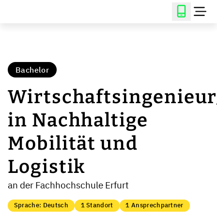
Bachelor
Wirtschaftsingenieur
in Nachhaltige
Mobilität und
Logistik
an der Fachhochschule Erfurt
Sprache: Deutsch
1 Standort
1 Ansprechpartner