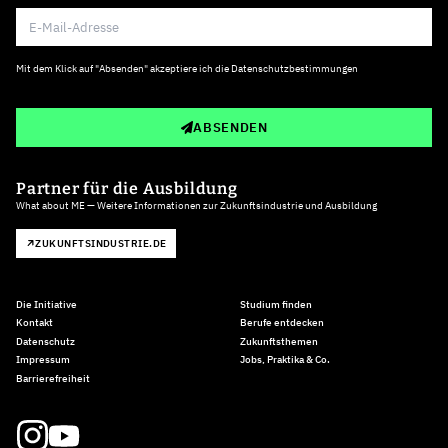
Mit dem Klick auf "Absenden" akzeptiere ich die
Datenschutzbestimmungen
ABSENDEN
Partner für die Ausbildung
What about ME — Weitere Informationen zur Zukunftsindustrie und Ausbildung
ZUKUNFTSINDUSTRIE.DE
Die Initiative
Studium finden
Kontakt
Berufe entdecken
Datenschutz
Zukunftsthemen
Impressum
Jobs, Praktika & Co.
Barrierefreiheit