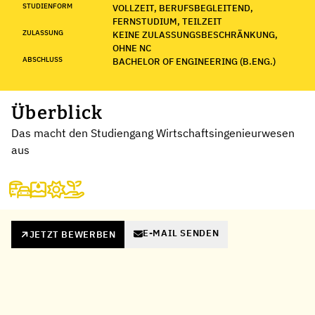
STUDIENFORM
VOLLZEIT, BERUFSBEGLEITEND,
FERNSTUDIUM, TEILZEIT
ZULASSUNG
KEINE ZULASSUNGSBESCHRÄNKUNG,
OHNE NC
ABSCHLUSS
BACHELOR OF ENGINEERING (B.ENG.)
Überblick
Das macht den Studiengang Wirtschaftsingenieurwesen
aus
E-MAIL SENDEN
JETZT BEWERBEN