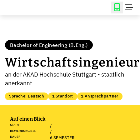
Bachelor of Engineering (B.Eng.)
Wirtschaftsingenieu
an der AKAD Hochschule Stuttgart - staatlich
anerkannt
Sprache: Deutsch
1 Standort
1 Ansprechpartner
Auf einen Blick
START
/
BEWERBUNG BIS
/
DAUER
6 SEMESTER