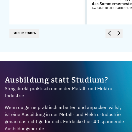
das Sommersemeste
bei SAME DEUTZ-FAHR DEU
MEHR FINDEN
Ausbildung statt Studium?
Steig direkt praktisch ein in der Metall- und Elektro-
Industrie
Wenn du gerne praktisch arbeiten und anpacken willst,
ist eine Ausbildung in der Metall- und Elektro-Industrie
genau das richtige für dich. Entdecke hier 40 spannende
Ausbildungsberufe.