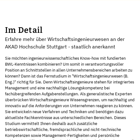
Im Detail
Erfahre mehr über Wirtschaftsingenieurwesen an der
AKAD Hochschule Stuttgart - staatlich anerkannt
Sie möchten ingenieurwissenschaftliches Know-how mit fundierten
BWL-Kenntnissen kombinieren? Um somit in verantwortungsvoller
Position an Schnittstellen in allen Unternehmensbereichen arbeiten zu
können? Dann ist das Fernstudium in "Wirtschaftsingenieurwesen (B.
Eng.)" richtig für Sie. Denn Wirtschaftsingenieure stehen für integriertes
Management und eine nachhaltige Lösungskompetenz bei
fachübergreifenden Aufgabenstellungen. Als generalistische Experten
überbrücken Wirtschaftsingenieure Wissensgrenzen, um nachhaltig und
innovativ auf die Anforderungen von Unternehmen reagieren zu können.
Sie entwickeln neue Verfahren und Techniken und benötigen dazu
aktuellste Fachkenntnisse aus unterschiedlichen Bereichen. Dieses
Studium vermittelt Ihnen deshalb auch zusätzliche
betriebswirtschaftliche, fremdsprachliche und nicht-technische
Kompetenzen sowie Management-Fertigkeiten und persönliche