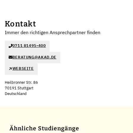
Kontakt
Immer den richtigen Ansprechpartner finden
0711 81495-400
BERATUNG@AKAD.DE
WEBSEITE
Heilbronner Str. 86
70191 Stuttgart
Deutschland
Leaflet
|
©
OpenStreetMap
,
+
−
Ähnliche Studiengänge