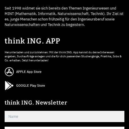
Seit 1998 widmet sie sich bereits den Themen Ingenieurwesen und
MINT (Mathematik, Informatik, Naturwissenschaft, Technik). Ihr Ziel ist
es, junge Menschen schon frühzeitig für den Ingenieursberuf sowie
Naturwissenschaften und Technik zu begeistern.
think ING. APP
Herunterladen und zurücklehnen: Mit der think ING. App kannst du deine Interessen
angeben, Suchaufträge anlegen und die für dich passenden Studiengänge, Praktika, Jobs &
Co. erhalten. Jetzt herunterladen!
APPLE App Store
GOOGLE Play Store
think ING. Newsletter