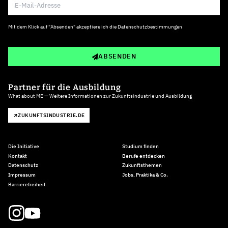
Mit dem Klick auf "Absenden" akzeptiere ich die
Datenschutzbestimmungen
ABSENDEN
Partner für die Ausbildung
What about ME — Weitere Informationen zur Zukunftsindustrie und Ausbildung
ZUKUNFTSINDUSTRIE.DE
Die Initiative
Studium finden
Kontakt
Berufe entdecken
Datenschutz
Zukunftsthemen
Impressum
Jobs, Praktika & Co.
Barrierefreiheit