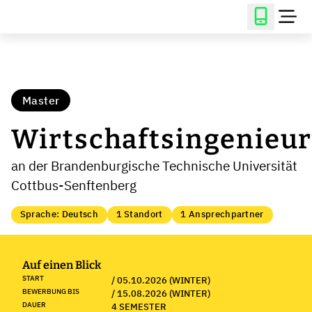
Master
Wirtschaftsingenieu
an der Brandenburgische Technische Universität
Cottbus-Senftenberg
Sprache: Deutsch
1 Standort
1 Ansprechpartner
Auf einen Blick
START
/ 05.10.2026 (WINTER)
BEWERBUNG BIS
/ 15.08.2026 (WINTER)
DAUER
4 SEMESTER