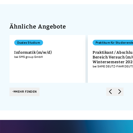
Ähnliche Angebote
Duales Studium
Praktikum für Studierend
Informatik (m/w/d)
Praktikant / Abschlu
bei SMS group GmbH
Bereich Versuch (m/
Wintersemester 202
bei SAME DEUTZ-FAHR DEU
MEHR FINDEN