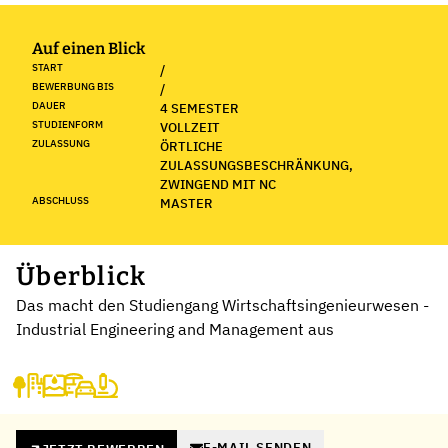
Auf einen Blick
START
/
BEWERBUNG BIS
/
DAUER
4 SEMESTER
STUDIENFORM
VOLLZEIT
ZULASSUNG
ÖRTLICHE
ZULASSUNGSBESCHRÄNKUNG,
ZWINGEND MIT NC
ABSCHLUSS
MASTER
Überblick
Das macht den Studiengang Wirtschaftsingenieurwesen -
Industrial Engineering and Management aus
E-MAIL SENDEN