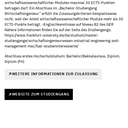
wirtschaftswissenschaftlicher Modulen maximal 30 ECTS-Punkten
betragen darf. Ein Abschluss im „Bachelor-Studiengang
Wirtschaftsingenieur“ erfüllt die Zulassungskriterien beispielsweise
nicht, weil der Anteil wirtschaftswissenschaftlicher Module mehr als 30
ECTS-Punkte beträgt. -Englischkenntnisse auf Niveau B2 des GER
Nähere Informationen finden Sie auf der Seite des Studiengangs:
https://www.frankfurt-university.de/de/studium/master-
studiengange/wirtschaftsingenieurwesen-industrial-engineering-and-
management-msc/fuer-studieninteressierte/
Abschluss erstes Hochschulstudium: Bachelor/Bakkalaureus, Diplom,
Diplom (FH)
WEITERE INFORMATIONEN ZUR ZULASSUNG
WEBSITE ZUM STUDIENGANG