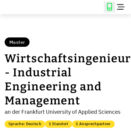
Master
Wirtschaftsingenieu
- Industrial
Engineering and
Management
an der Frankfurt University of Applied Sciences
Sprache: Deutsch
1 Standort
1 Ansprechpartner