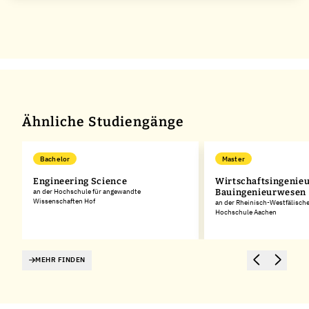
Ähnliche Studiengänge
Bachelor
Master
Engineering Science
Wirtschaftsingenie
an der Hochschule für angewandte
Bauingenieurwesen
Wissenschaften Hof
an der Rheinisch-Westfälisch
Hochschule Aachen
MEHR FINDEN