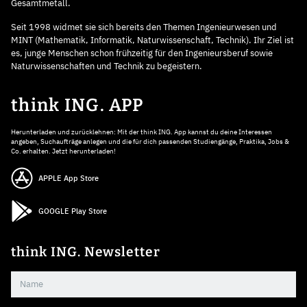
Gesamtmetall.
Seit 1998 widmet sie sich bereits den Themen Ingenieurwesen und
MINT (Mathematik, Informatik, Naturwissenschaft, Technik). Ihr Ziel ist
es, junge Menschen schon frühzeitig für den Ingenieursberuf sowie
Naturwissenschaften und Technik zu begeistern.
think ING. APP
Herunterladen und zurücklehnen: Mit der think ING. App kannst du deine Interessen
angeben, Suchaufträge anlegen und die für dich passenden Studiengänge, Praktika, Jobs &
Co. erhalten. Jetzt herunterladen!
APPLE App Store
GOOGLE Play Store
think ING. Newsletter