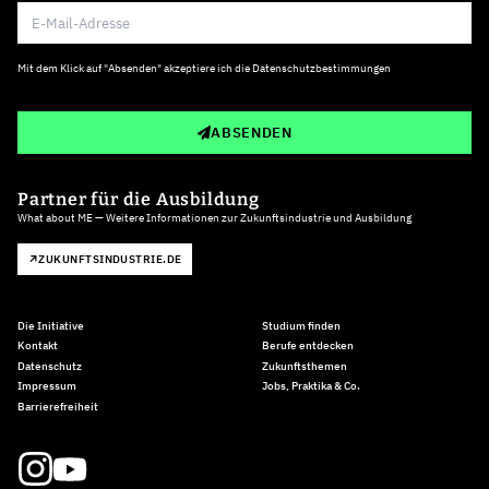
Mit dem Klick auf "Absenden" akzeptiere ich die
Datenschutzbestimmungen
ABSENDEN
Partner für die Ausbildung
What about ME — Weitere Informationen zur Zukunftsindustrie und Ausbildung
ZUKUNFTSINDUSTRIE.DE
Die Initiative
Studium finden
Kontakt
Berufe entdecken
Datenschutz
Zukunftsthemen
Impressum
Jobs, Praktika & Co.
Barrierefreiheit