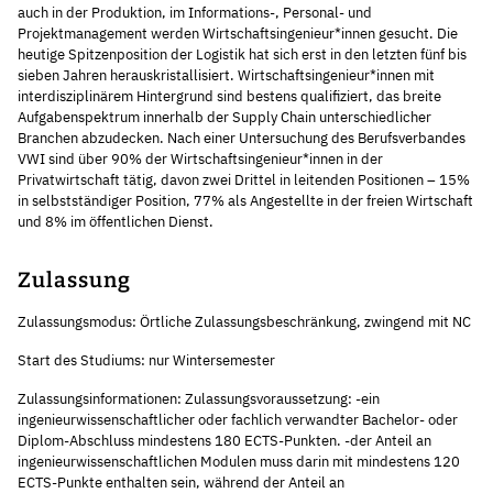
auch in der Produktion, im Informations-, Personal- und
Projektmanagement werden Wirtschaftsingenieur*innen gesucht. Die
heutige Spitzenposition der Logistik hat sich erst in den letzten fünf bis
sieben Jahren herauskristallisiert. Wirtschaftsingenieur*innen mit
interdisziplinärem Hintergrund sind bestens qualifiziert, das breite
Aufgabenspektrum innerhalb der Supply Chain unterschiedlicher
Branchen abzudecken. Nach einer Untersuchung des Berufsverbandes
VWI sind über 90% der Wirtschaftsingenieur*innen in der
Privatwirtschaft tätig, davon zwei Drittel in leitenden Positionen – 15%
in selbstständiger Position, 77% als Angestellte in der freien Wirtschaft
und 8% im öffentlichen Dienst.
Zulassung
Zulassungsmodus: Örtliche Zulassungsbeschränkung, zwingend mit NC
Start des Studiums: nur Wintersemester
Zulassungsinformationen: Zulassungsvoraussetzung: -ein
ingenieurwissenschaftlicher oder fachlich verwandter Bachelor- oder
Diplom-Abschluss mindestens 180 ECTS-Punkten. -der Anteil an
ingenieurwissenschaftlichen Modulen muss darin mit mindestens 120
ECTS-Punkte enthalten sein, während der Anteil an