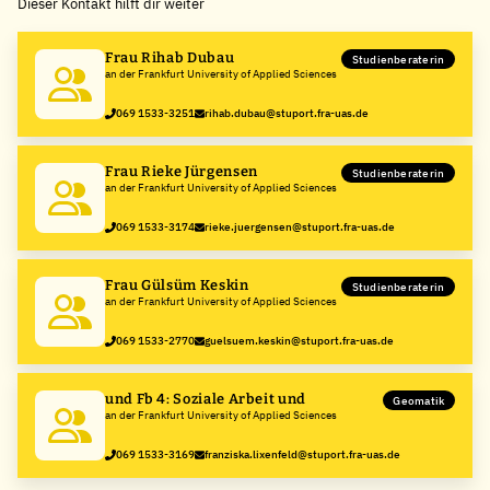
Dieser Kontakt hilft dir weiter
−
Frau Rihab Dubau
Studienberaterin
an der Frankfurt University of Applied Sciences
069 1533-3251
rihab.dubau@stuport.fra-uas.de
Frau Rieke Jürgensen
Studienberaterin
an der Frankfurt University of Applied Sciences
069 1533-3174
rieke.juergensen@stuport.fra-uas.de
Frau Gülsüm Keskin
Studienberaterin
an der Frankfurt University of Applied Sciences
069 1533-2770
guelsuem.keskin@stuport.fra-uas.de
und Fb 4: Soziale Arbeit und
Geomatik
an der Frankfurt University of Applied Sciences
069 1533-3169
franziska.lixenfeld@stuport.fra-uas.de