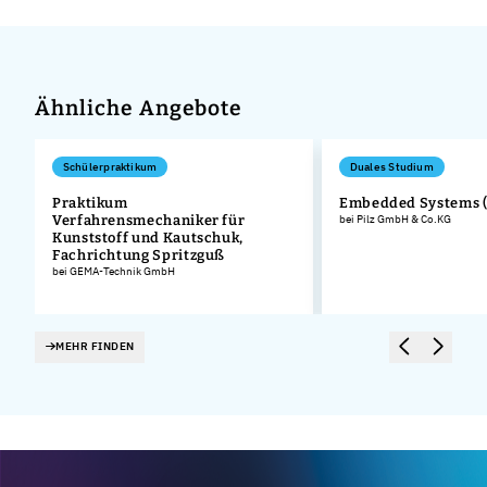
Ähnliche Angebote
Schülerpraktikum
Duales Studium
Praktikum
Embedded Systems 
Verfahrensmechaniker für
bei Pilz GmbH & Co.KG
Kunststoff und Kautschuk,
Fachrichtung Spritzguß
bei GEMA-Technik GmbH
MEHR FINDEN