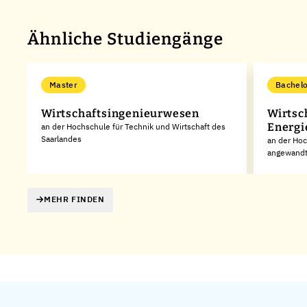
Ähnliche Studiengänge
Master
Bachelo
Wirtschaftsingenieurwesen
Wirtsc
Energi
ed
an der Hochschule für Technik und Wirtschaft des
Saarlandes
an der Hoc
angewandt
MEHR FINDEN