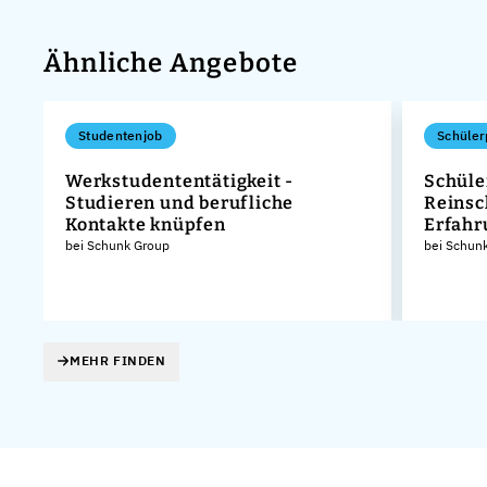
Ähnliche Angebote
Studentenjob
Schüler
Werkstudententätigkeit -
Schüle
Studieren und berufliche
Reinsc
Kontakte knüpfen
Erfah
bei Schunk Group
bei Schun
MEHR FINDEN