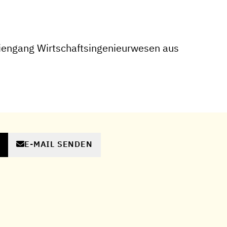
iengang Wirtschaftsingenieurwesen aus
E-MAIL SENDEN
N