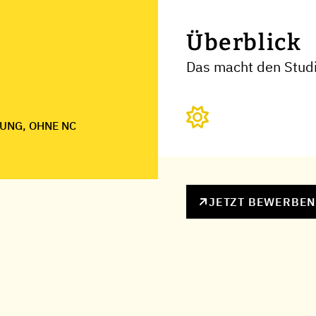
Überblick
Das macht den Stud
UNG, OHNE NC
JETZT BEWERBE