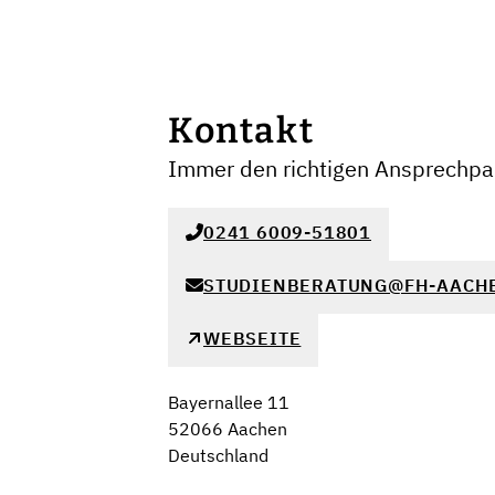
Kontakt
Immer den richtigen Ansprechpar
0241 6009-51801
STUDIENBERATUNG@FH-AACH
WEBSEITE
Bayernallee 11
52066 Aachen
Deutschland