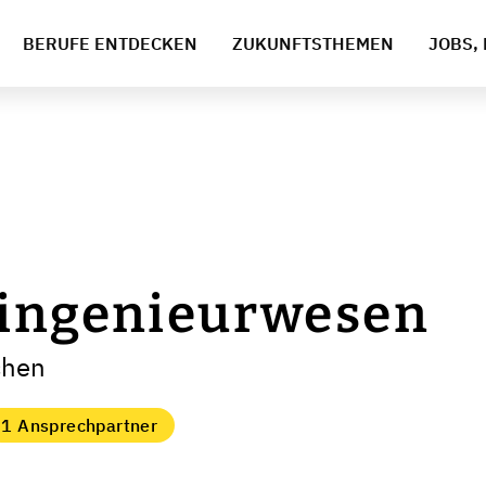
BERUFE ENTDECKEN
ZUKUNFTSTHEMEN
JOBS, 
singenieurwesen
chen
1 Ansprechpartner