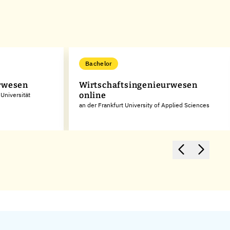
Bachelor
rwesen
Wirtschaftsingenieurwesen
online
 Universität
an der Frankfurt University of Applied Sciences