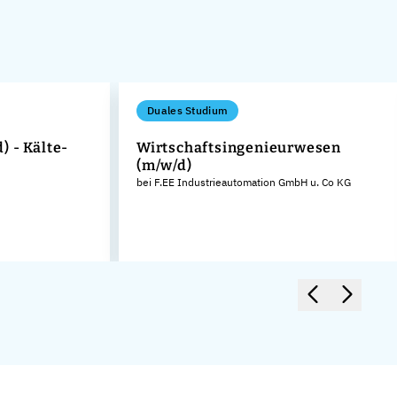
Duales Studium
 - Kälte-
Wirtschaftsingenieurwesen
(m/w/d)
bei F.EE Industrieautomation GmbH u. Co KG