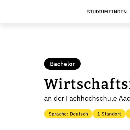
STUDIUM FINDEN
Bachelor
Wirtschaft
an der Fachhochschule Aa
Sprache: Deutsch
1 Standort