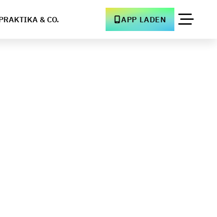
PRAKTIKA & CO.
APP LADEN