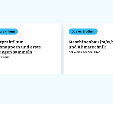
praktikum
Duales Studium
rpraktikum -
Maschinenbau (m/w/d)
hnuppern und erste
und Klimatechnik
rungen sammeln
bei Weiss Technik GmbH
k Group