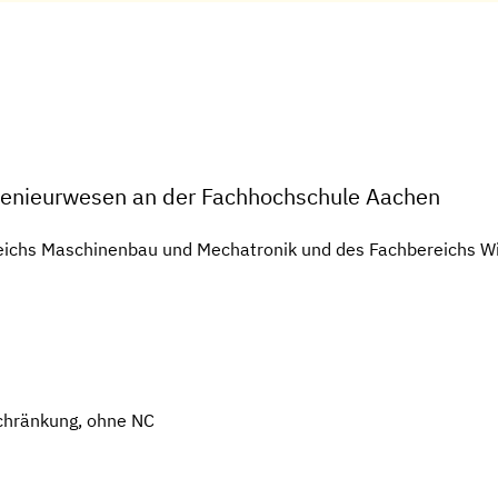
ngenieurwesen an der Fachhochschule Aachen
eichs Maschinenbau und Mechatronik und des Fachbereichs W
chränkung, ohne NC