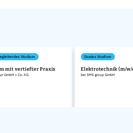
egleitendes Studium
Duales Studium
m mit vertiefter Praxis
Elektrotechnik (m/w/
ayr GmbH + Co. KG
bei SMS group GmbH