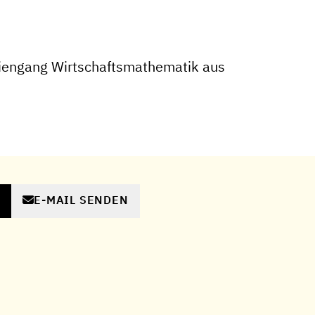
iengang Wirtschaftsmathematik aus
E-MAIL SENDEN
N