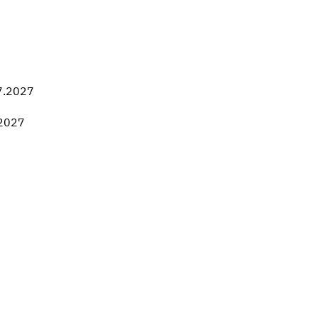
7.2027
.2027