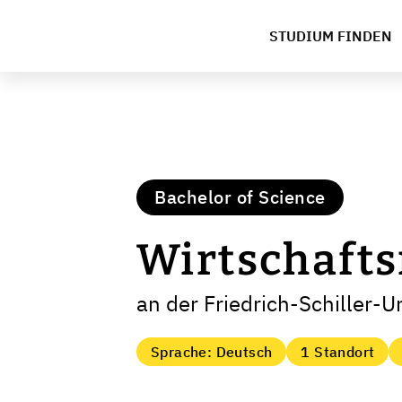
STUDIUM FINDEN
Bachelor of Science
Wirtschaft
an der Friedrich-Schiller-U
Sprache: Deutsch
1 Standort