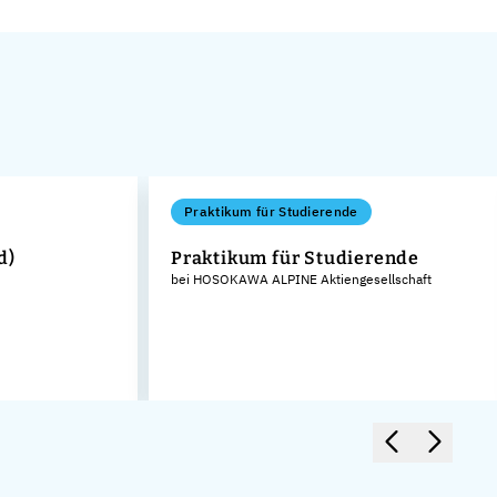
Praktikum für Studierende
d)
Praktikum für Studierende
bei HOSOKAWA ALPINE Aktiengesellschaft