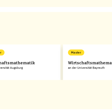
r
Master
haftsmathematik
Wirtschaftsmathema
versität Augsburg
an der Universität Bayreuth