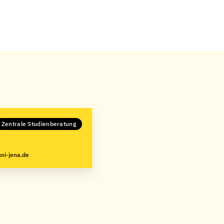
Zentrale Studienberatung
ni-jena.de