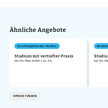
Ähnliche Angebote
berufsbegleitendes Studium
berufsb
Studium mit vertiefter Praxis
Studiu
bei Chr. Mayr GmbH + Co. KG
bei Chr. M
KG
MEHR FINDEN