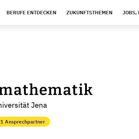
BERUFE ENTDECKEN
ZUKUNFTSTHEMEN
JOBS, 
smathematik
niversität Jena
1 Ansprechpartner