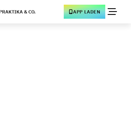
PRAKTIKA & CO.
APP LADEN