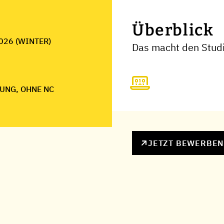
Überblick
026 (WINTER)
Das macht den Stud
UNG, OHNE NC
JETZT BEWERBE