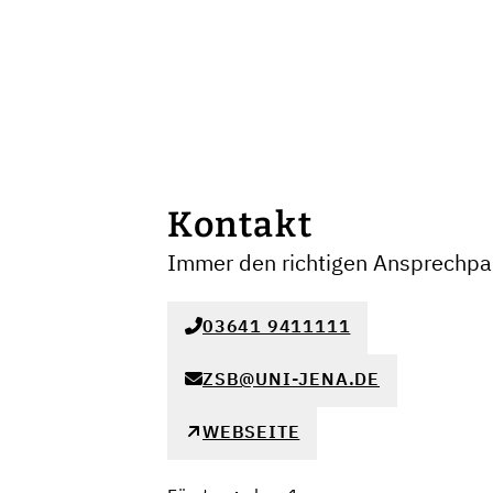
Kontakt
Immer den richtigen Ansprechpar
03641 9411111
ZSB@UNI-JENA.DE
WEBSEITE