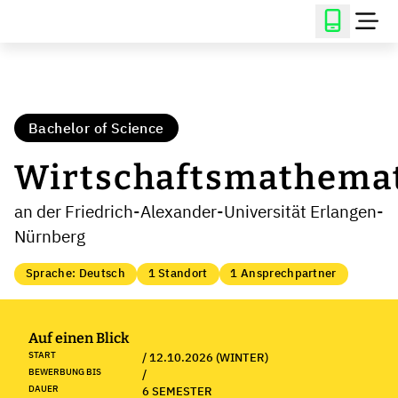
Bachelor of Science
Wirtschaftsmathema
an der Friedrich-Alexander-Universität Erlangen-
Nürnberg
Sprache: Deutsch
1 Standort
1 Ansprechpartner
Auf einen Blick
START
/ 12.10.2026 (WINTER)
BEWERBUNG BIS
/
DAUER
6 SEMESTER