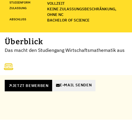
STUDIENFORM
VOLLZEIT
ZULASSUNG
KEINE ZULASSUNGSBESCHRÄNKUNG,
OHNE NC
ABSCHLUSS
BACHELOR OF SCIENCE
Überblick
Das macht den Studiengang Wirtschaftsmathematik aus
E-MAIL SENDEN
JETZT BEWERBEN