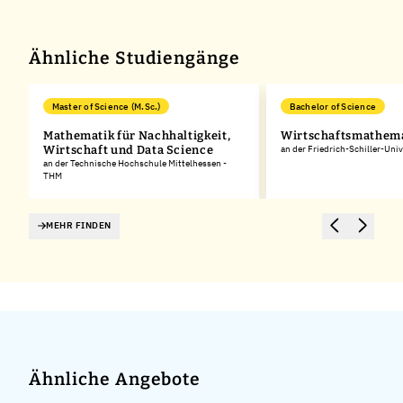
−
Ähnliche Studiengänge
Master of Science (M.Sc.)
Bachelor of Science
Mathematik für Nachhaltigkeit,
Wirtschaftsmathem
Wirtschaft und Data Science
an der Friedrich-Schiller-Univ
an der Technische Hochschule Mittelhessen -
THM
MEHR FINDEN
Ähnliche Angebote