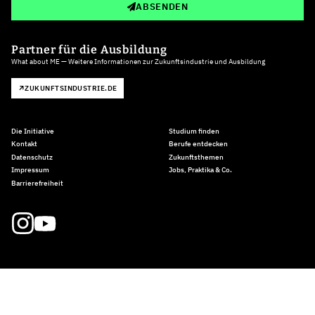
ABSENDEN
Partner für die Ausbildung
What about ME — Weitere Informationen zur Zukunftsindustrie und Ausbildung
ZUKUNFTSINDUSTRIE.DE
Die Initiative
Studium finden
Kontakt
Berufe entdecken
Datenschutz
Zukunftsthemen
Impressum
Jobs, Praktika & Co.
Barrierefreiheit