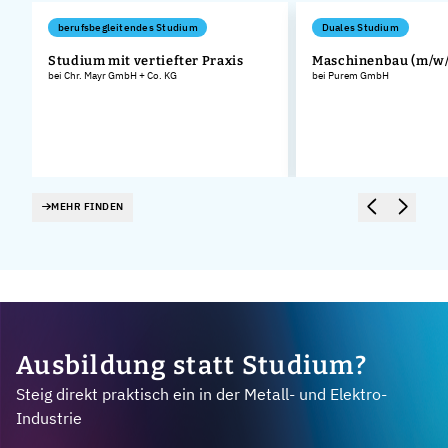
berufsbegleitendes Studium
Duales Studium
Studium mit vertiefter Praxis
Maschinenbau (m/w/
bei Chr. Mayr GmbH + Co. KG
bei Purem GmbH
MEHR FINDEN
Ausbildung statt Studium?
Steig direkt praktisch ein in der Metall- und Elektro-
Industrie