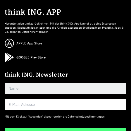
think ING. APP
Herunterladen und zurücklehnen: Mit der think ING. App kannst du deine Interessen
angeben, Suchaufträge anlegen und die für dich passenden Studiengänge, Praktika, Jobs &
Co. erhalten. Jetzt herunterladen!
APPLE App Store
GOOGLE Play Store
think ING. Newsletter
Mit dem Klick auf "Absenden" akzeptiere ich die
Datenschutzbestimmungen