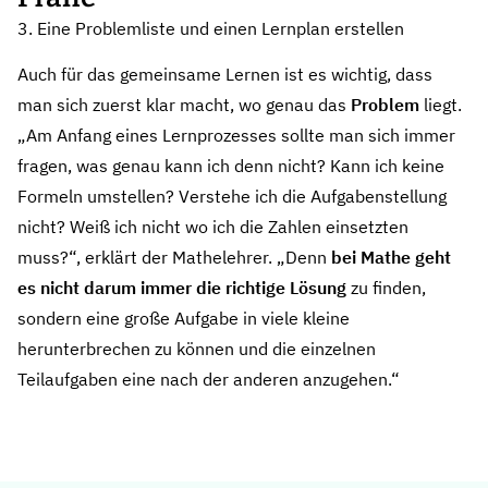
3. Eine Problemliste und einen Lernplan erstellen
Auch für das gemeinsame Lernen ist es wichtig, dass
man sich zuerst klar macht, wo genau das
Problem
liegt.
„Am Anfang eines Lernprozesses sollte man sich immer
fragen, was genau kann ich denn nicht? Kann ich keine
Formeln umstellen? Verstehe ich die Aufgabenstellung
nicht? Weiß ich nicht wo ich die Zahlen einsetzten
muss?“, erklärt der Mathelehrer. „Denn
bei Mathe geht
es nicht darum immer die richtige Lösung
zu finden,
sondern eine große Aufgabe in viele kleine
herunterbrechen zu können und die einzelnen
Teilaufgaben eine nach der anderen anzugehen.“