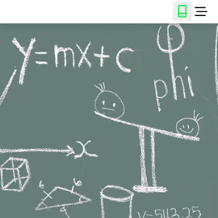
© PIXABAY/ PIXAPOPZ