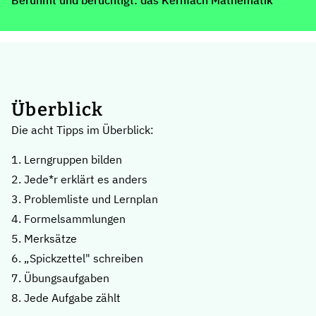
Berühmt und berüchtigt: das Kernfach Mathematik
Überblick
Die acht Tipps im Überblick:
1. Lerngruppen bilden
2. Jede*r erklärt es anders
3. Problemliste und Lernplan
4. Formelsammlungen
5. Merksätze
6. „Spickzettel" schreiben
7. Übungsaufgaben
8. Jede Aufgabe zählt