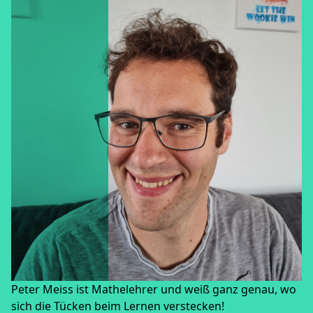
© PRIVAT
Peter Meiss ist Mathelehrer und weiß ganz genau, wo
sich die Tücken beim Lernen verstecken!