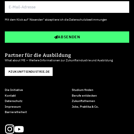
Mit dem Klick auf "Absenden" akzeptiere ich die
Datenschutzbestimmungen
ABSENDEN
Partner für die Ausbildung
What about ME — Weitere Informationen zur Zukunftsindustrie und Ausbildung
ZUKUNFTSINDUSTRIE.DE
Die Initiative
Studium finden
Kontakt
Berufe entdecken
Datenschutz
Zukunftsthemen
Impressum
Jobs, Praktika & Co.
Barrierefreiheit