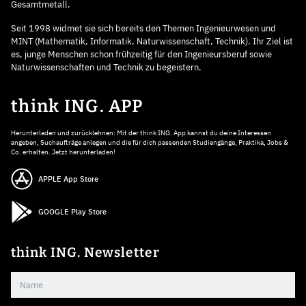
Gesamtmetall.
Seit 1998 widmet sie sich bereits den Themen Ingenieurwesen und
MINT (Mathematik, Informatik, Naturwissenschaft, Technik). Ihr Ziel ist
es, junge Menschen schon frühzeitig für den Ingenieursberuf sowie
Naturwissenschaften und Technik zu begeistern.
think ING. APP
Herunterladen und zurücklehnen: Mit der think ING. App kannst du deine Interessen
angeben, Suchaufträge anlegen und die für dich passenden Studiengänge, Praktika, Jobs &
Co. erhalten. Jetzt herunterladen!
APPLE App Store
GOOGLE Play Store
think ING. Newsletter