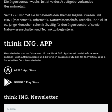
Die Ingenieurnachwuchs-Initiative des Arbeitgeberverbandes
Gesamtmetall.
Seit 1998 widmet sie sich bereits den Themen Ingenieurwesen und
MINT (Mathematik, Informatik, Naturwissenschaft, Technik). Ihr Ziel ist
es, junge Menschen schon frühzeitig für den Ingenieursberuf sowie
Naturwissenschaften und Technik zu begeistern.
think ING. APP
Herunterladen und zurücklehnen: Mit der think ING. App kannst du deine Interessen
angeben, Suchaufträge anlegen und die für dich passenden Studiengänge, Praktika, Jobs &
Co. erhalten. Jetzt herunterladen!
APPLE App Store
GOOGLE Play Store
think ING. Newsletter