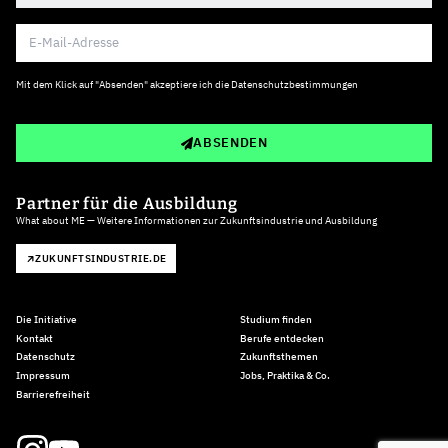
Mit dem Klick auf "Absenden" akzeptiere ich die
Datenschutzbestimmungen
ABSENDEN
Partner für die Ausbildung
What about ME — Weitere Informationen zur Zukunftsindustrie und Ausbildung
ZUKUNFTSINDUSTRIE.DE
Die Initiative
Studium finden
Kontakt
Berufe entdecken
Datenschutz
Zukunftsthemen
Impressum
Jobs, Praktika & Co.
Barrierefreiheit