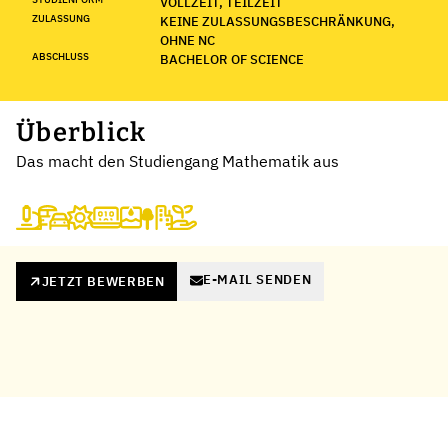
VOLLZEIT, TEILZEIT
ZULASSUNG
KEINE ZULASSUNGSBESCHRÄNKUNG,
OHNE NC
ABSCHLUSS
BACHELOR OF SCIENCE
Überblick
Das macht den Studiengang Mathematik aus
E-MAIL SENDEN
JETZT BEWERBEN