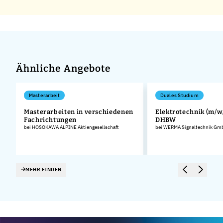
Ähnliche Angebote
Masterarbeit
Duales Studium
Masterarbeiten in verschiedenen
Elektrotechnik (m/w/
Fachrichtungen
DHBW
bei HOSOKAWA ALPINE Aktiengesellschaft
bei WERMA Signaltechnik Gmb
MEHR FINDEN