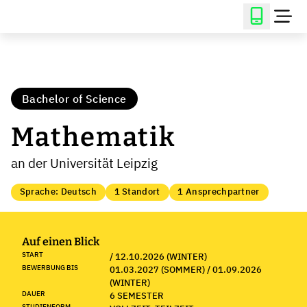
Bachelor of Science
Mathematik
an der Universität Leipzig
Sprache: Deutsch
1 Standort
1 Ansprechpartner
Auf einen Blick
START
/ 12.10.2026 (WINTER)
BEWERBUNG BIS
01.03.2027 (SOMMER) / 01.09.2026
(WINTER)
DAUER
6 SEMESTER
STUDIENFORM