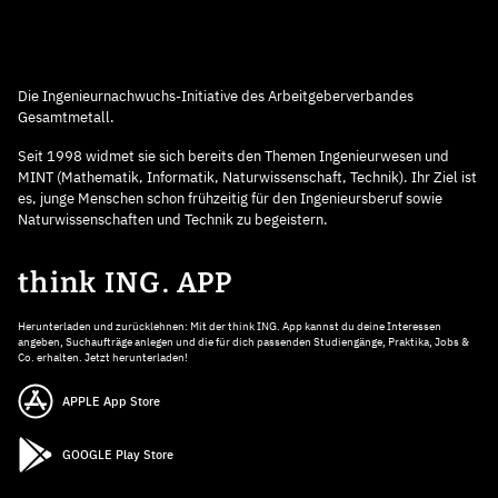
Die Ingenieurnachwuchs-Initiative des Arbeitgeberverbandes
Gesamtmetall.
Seit 1998 widmet sie sich bereits den Themen Ingenieurwesen und
MINT (Mathematik, Informatik, Naturwissenschaft, Technik). Ihr Ziel ist
es, junge Menschen schon frühzeitig für den Ingenieursberuf sowie
Naturwissenschaften und Technik zu begeistern.
think ING. APP
Herunterladen und zurücklehnen: Mit der think ING. App kannst du deine Interessen
angeben, Suchaufträge anlegen und die für dich passenden Studiengänge, Praktika, Jobs &
Co. erhalten. Jetzt herunterladen!
APPLE App Store
GOOGLE Play Store