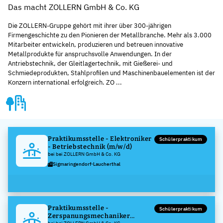
Das macht ZOLLERN GmbH & Co. KG
Die ZOLLERN-Gruppe gehört mit ihrer über 300-jährigen
Firmengeschichte zu den Pionieren der Metallbranche. Mehr als 3.000
Mitarbeiter entwickeln, produzieren und betreuen innovative
Metallprodukte für anspruchsvolle Anwendungen. In der
Antriebstechnik, der Gleitlagertechnik, mit Gießerei- und
Schmiedeprodukten, Stahlprofilen und Maschinenbauelementen ist der
Konzern international erfolgreich. ZO ...
Praktikumsstelle - Elektroniker
Schülerpraktikum
- Betriebstechnik (m/w/d)
bei bei ZOLLERN GmbH & Co. KG
Sigmaringendorf-Laucherthal
Praktikumsstelle -
Schülerpraktikum
Zerspanungsmechaniker