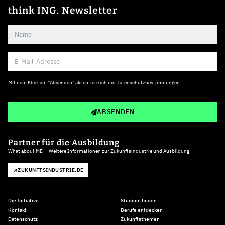
think ING. Newsletter
Mit dem Klick auf "Absenden" akzeptiere ich die
Datenschutzbestimmungen
ABSENDEN
Partner für die Ausbildung
What about ME — Weitere Informationen zur Zukunftsindustrie und Ausbildung
ZUKUNFTSINDUSTRIE.DE
Die Initiative
Studium finden
Kontakt
Berufe entdecken
Datenschutz
Zukunftsthemen