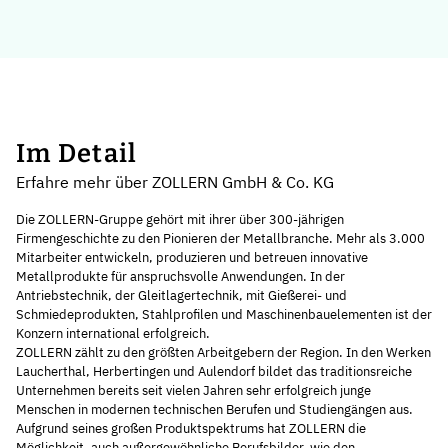
Im Detail
Erfahre mehr über ZOLLERN GmbH & Co. KG
Die ZOLLERN-Gruppe gehört mit ihrer über 300-jährigen
Firmengeschichte zu den Pionieren der Metallbranche. Mehr als 3.000
Mitarbeiter entwickeln, produzieren und betreuen innovative
Metallprodukte für anspruchsvolle Anwendungen. In der
Antriebstechnik, der Gleitlagertechnik, mit Gießerei- und
Schmiedeprodukten, Stahlprofilen und Maschinenbauelementen ist der
Konzern international erfolgreich.
ZOLLERN zählt zu den größten Arbeitgebern der Region. In den Werken
Laucherthal, Herbertingen und Aulendorf bildet das traditionsreiche
Unternehmen bereits seit vielen Jahren sehr erfolgreich junge
Menschen in modernen technischen Berufen und Studiengängen aus.
Aufgrund seines großen Produktspektrums hat ZOLLERN die
Möglichkeit, auch außergewöhnliche Berufsbilder, wie den