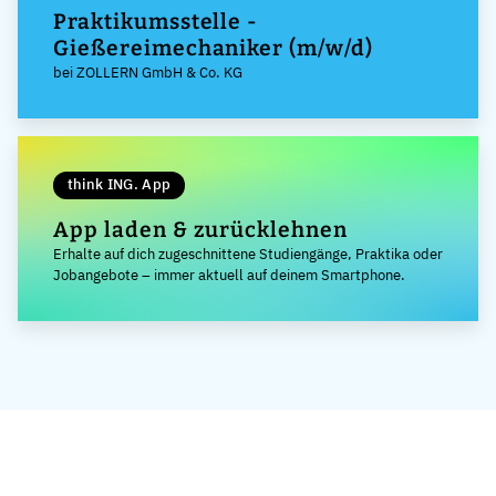
Praktikumsstelle -
Gießereimechaniker (m/w/d)
bei ZOLLERN GmbH & Co. KG
think ING. App
App laden & zurücklehnen
Erhalte auf dich zugeschnittene Studiengänge, Praktika oder
Jobangebote – immer aktuell auf deinem Smartphone.