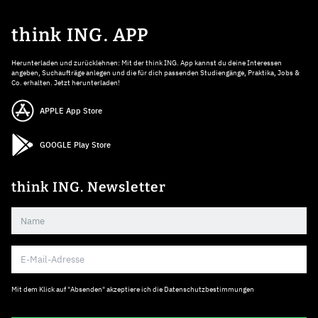
think ING. APP
Herunterladen und zurücklehnen: Mit der think ING. App kannst du deine Interessen
angeben, Suchaufträge anlegen und die für dich passenden Studiengänge, Praktika, Jobs &
Co. erhalten. Jetzt herunterladen!
APPLE App Store
GOOGLE Play Store
think ING. Newsletter
Mit dem Klick auf "Absenden" akzeptiere ich die
Datenschutzbestimmungen