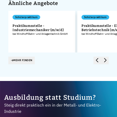
Ähnliche Angebote
Schülerpraktikum
Schülerpraktikum
Praktikumsstelle -
Praktikumsstelle - E
Industriemechaniker (m/w/d)
Betriebstechnik (m/
.
bei Windhoff Bahn- und Anlagentechnik GmbH
bei Windhoff Bahn- und Anla
MEHR FINDEN
Ausbildung statt Studium?
Steig direkt praktisch ein in der Metall- und Elektro-
Industrie