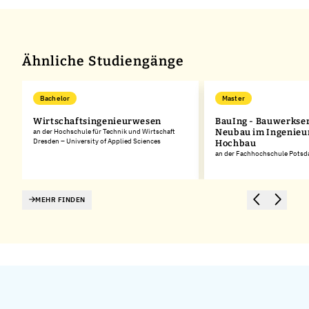
Ähnliche Studiengänge
Bachelor
Master
Wirtschaftsingenieurwesen
BauIng - Bauwerkse
an der Hochschule für Technik und Wirtschaft
Neubau im Ingenieu
Dresden – University of Applied Sciences
Hochbau
an der Fachhochschule Pots
MEHR FINDEN