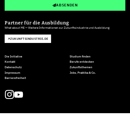
ABSENDEN
Partner für die Ausbildung
What about ME — Weitere Informationen zur Zukunftsindustrie und Ausbildung
ZUKUNFTSINDUSTRIE.DE
Die Initiative
Studium finden
Kontakt
Berufe entdecken
Datenschutz
Zukunftsthemen
Impressum
Jobs, Praktika & Co.
Barrierefreiheit