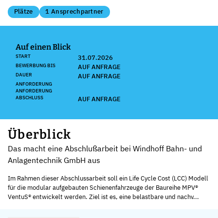
Plätze
1 Ansprechpartner
Auf einen Blick
START
31.07.2026
BEWERBUNG BIS
AUF ANFRAGE
DAUER
AUF ANFRAGE
ANFORDERUNG
ANFORDERUNG
ABSCHLUSS
AUF ANFRAGE
Überblick
Das macht eine Abschlußarbeit bei Windhoff Bahn- und
Anlagentechnik GmbH aus
Im Rahmen dieser Abschlussarbeit soll ein Life Cycle Cost (LCC) Modell
für die modular aufgebauten Schienenfahrzeuge der Baureihe MPV®
VentuS® entwickelt werden. Ziel ist es, eine belastbare und nachv...