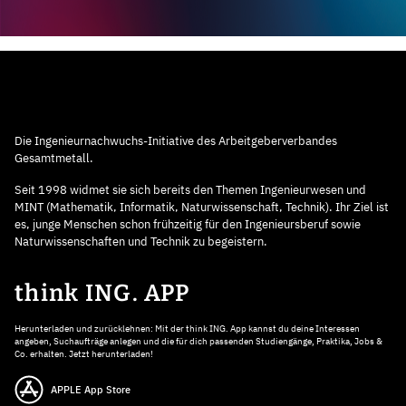
Die Ingenieurnachwuchs-Initiative des Arbeitgeberverbandes
Gesamtmetall.
Seit 1998 widmet sie sich bereits den Themen Ingenieurwesen und
MINT (Mathematik, Informatik, Naturwissenschaft, Technik). Ihr Ziel ist
es, junge Menschen schon frühzeitig für den Ingenieursberuf sowie
Naturwissenschaften und Technik zu begeistern.
think ING. APP
Herunterladen und zurücklehnen: Mit der think ING. App kannst du deine Interessen
angeben, Suchaufträge anlegen und die für dich passenden Studiengänge, Praktika, Jobs &
Co. erhalten. Jetzt herunterladen!
APPLE App Store