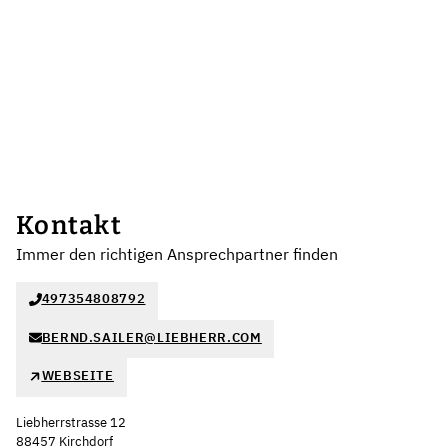
Kontakt
Immer den richtigen Ansprechpartner finden
497354808792
BERND.SAILER@LIEBHERR.COM
WEBSEITE
Liebherrstrasse 12
88457 Kirchdorf