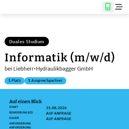
Duales Studium
Informatik (m/w/d)
bei Liebherr-Hydraulikbagger GmbH
1 Platz
1 Ansprechpartner
Auf einen Blick
START
31.08.2026
BEWERBUNG BIS
AUF ANFRAGE
DAUER
AUF ANFRAGE
ANFORDERUNG
ANFORDERUNG