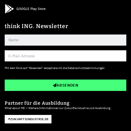
GOOGLE Play Store
think ING. Newsletter
Mit dem Klick auf "Absenden" akzeptiere ich die
Datenschutzbestimmungen
ABSENDEN
Partner für die Ausbildung
What about ME — Weitere Informationen zur Zukunftsindustrie und Ausbildung
ZUKUNFTSINDUSTRIE.DE