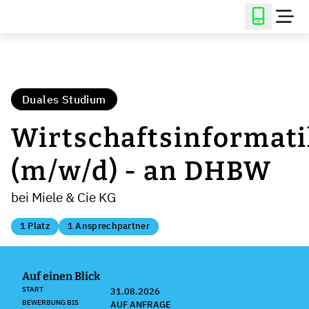
Duales Studium
Wirtschaftsinformati
(m/w/d) - an DHBW
bei Miele & Cie KG
1 Platz
1 Ansprechpartner
Auf einen Blick
START
31.08.2026
BEWERBUNG BIS
AUF ANFRAGE