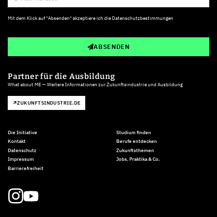
Mit dem Klick auf "Absenden" akzeptiere ich die
Datenschutzbestimmungen
ABSENDEN
Partner für die Ausbildung
What about ME — Weitere Informationen zur Zukunftsindustrie und Ausbildung
ZUKUNFTSINDUSTRIE.DE
Die Initiative
Studium finden
Kontakt
Berufe entdecken
Datenschutz
Zukunftsthemen
Impressum
Jobs, Praktika & Co.
Barrierefreiheit