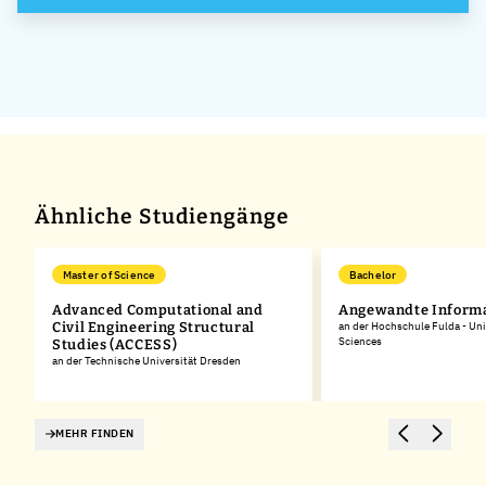
Ähnliche Studiengänge
Master of Science
Bachelor
Advanced Computational and
Angewandte Informa
Civil Engineering Structural
an der Hochschule Fulda - Uni
Sciences
Studies (ACCESS)
an der Technische Universität Dresden
MEHR FINDEN