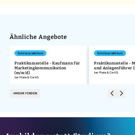
Ähnliche Angebote
Schülerpraktikum
Schülerpraktikum
Praktikumsstelle - Kaufmann für
Praktikumsstelle - 
Marketingkommunikation
und Anlagenführer 
.
(m/w/d)
bei Miele & Cie KG
bei Miele & Cie KG
MEHR FINDEN