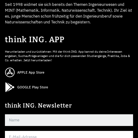
Seit 1998 widmet sie sich bereits den Themen Ingenieurwesen und
MINT (Mathematik, Informatik, Naturwissenschaft, Technik). Ihr Ziel ist
es, junge Menschen schon frühzeitig für den Ingenieursberuf sowie
Naturwissenschaften und Technik zu begeistern.
think ING. APP
Herunterladen und zurücklehnen: Mit der think ING. App kannst du deine Interessen
angeben, Suchaufträge anlegen und die für dich passenden Studiengänge, Praktika, Jobs &
Co. erhalten. Jetzt herunterladen!
APPLE App Store
GOOGLE Play Store
think ING. Newsletter