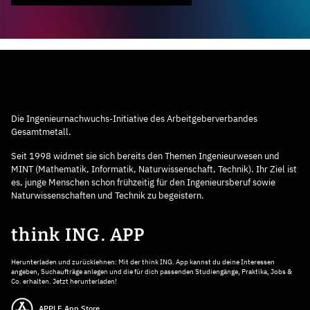
Die Ingenieurnachwuchs-Initiative des Arbeitgeberverbandes
Gesamtmetall.
Seit 1998 widmet sie sich bereits den Themen Ingenieurwesen und
MINT (Mathematik, Informatik, Naturwissenschaft, Technik). Ihr Ziel ist
es, junge Menschen schon frühzeitig für den Ingenieursberuf sowie
Naturwissenschaften und Technik zu begeistern.
think ING. APP
Herunterladen und zurücklehnen: Mit der think ING. App kannst du deine Interessen
angeben, Suchaufträge anlegen und die für dich passenden Studiengänge, Praktika, Jobs &
Co. erhalten. Jetzt herunterladen!
APPLE App Store