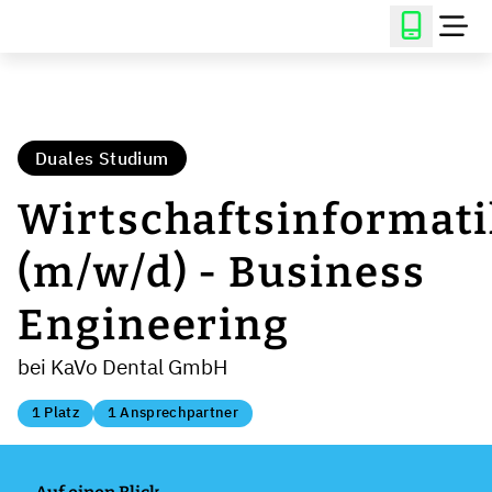
Duales Studium
Wirtschaftsinformati
(m/w/d) - Business
Engineering
bei KaVo Dental GmbH
1 Platz
1 Ansprechpartner