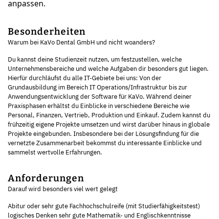
anpassen.
Besonderheiten
Warum bei KaVo Dental GmbH und nicht woanders?
Du kannst deine Studienzeit nutzen, um festzustellen, welche
Unternehmensbereiche und welche Aufgaben dir besonders gut liegen.
Hierfür durchläufst du alle IT-Gebiete bei uns: Von der
Grundausbildung im Bereich IT Operations/Infrastruktur bis zur
Anwendungsentwicklung der Software für KaVo. Während deiner
Praxisphasen erhältst du Einblicke in verschiedene Bereiche wie
Personal, Finanzen, Vertrieb, Produktion und Einkauf. Zudem kannst du
frühzeitig eigene Projekte umsetzen und wirst darüber hinaus in globale
Projekte eingebunden. Insbesondere bei der Lösungsfindung für die
vernetzte Zusammenarbeit bekommst du interessante Einblicke und
sammelst wertvolle Erfahrungen.
Anforderungen
Darauf wird besonders viel wert gelegt
Abitur oder sehr gute Fachhochschulreife (mit Studierfähigkeitstest)
logisches Denken sehr gute Mathematik- und Englischkenntnisse