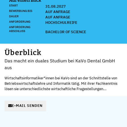
Auf einen Blick
START
31.08.2027
BEWERBUNG BIS
AUF ANFRAGE
DAUER
AUF ANFRAGE
ANFORDERUNG
HOCHSCHULREIFE
ANFORDERUNG
ABSCHLUSS
BACHELOR OF SCIENCE
Überblick
Das macht ein duales Studium bei KaVo Dental GmbH
aus
Wirtschaftsinformatiker*innen bei KaVo sind an der Schnittstelle von
Betriebswirtschaftslehre und Informatik tätig. Mit ihrer Fachkenntnis
lösen sie unterschiedlichste wirtschaftliche Fragestellungen...
E-MAIL SENDEN