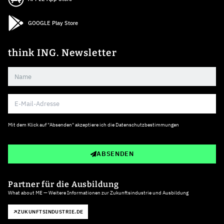
GOOGLE Play Store
think ING. Newsletter
Mit dem Klick auf "Absenden" akzeptiere ich die
Datenschutzbestimmungen
ABSENDEN
Partner für die Ausbildung
What about ME — Weitere Informationen zur Zukunftsindustrie und Ausbildung
ZUKUNFTSINDUSTRIE.DE