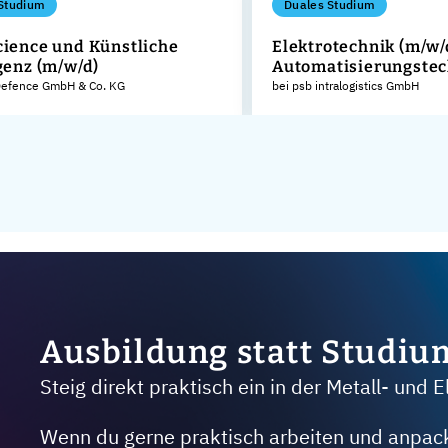
Studium
Duales Studium
cience und Künstliche
Elektrotechnik (m/w/
genz (m/w/d)
Automatisierungstec
 Defence GmbH & Co. KG
bei psb intralogistics GmbH
Ausbildung statt Studiu
Steig direkt praktisch ein in der Metall- und E
Wenn du gerne praktisch arbeiten und anpacken