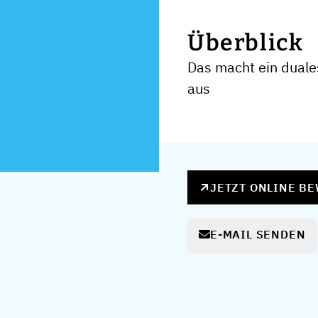
Überblick
Das macht ein duale
aus
JETZT ONLINE B
E-MAIL SENDEN