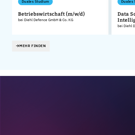
Duales Studium
Duales 
Betriebswirtschaft (m/w/d)
Data S
Intelli
bei Diehl Defence GmbH & Co. KG
KG
bei Diehl
MEHR FINDEN