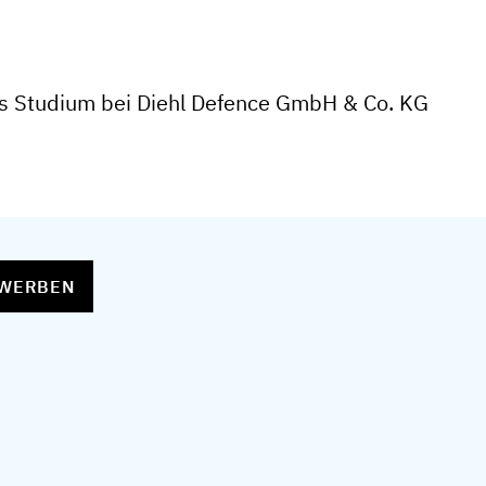
s Studium bei Diehl Defence GmbH & Co. KG
EWERBEN