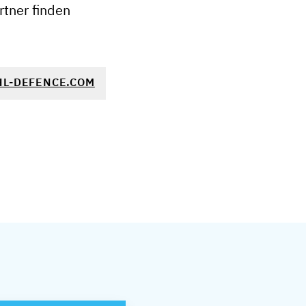
tner finden
L-DEFENCE.COM