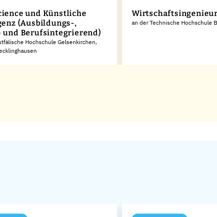
cience und Künstliche
Wirtschaftsingenieu
igenz (Ausbildungs-,
an der Technische Hochschule 
- und Berufsintegrierend)
tfälische Hochschule Gelsenkirchen,
Recklinghausen