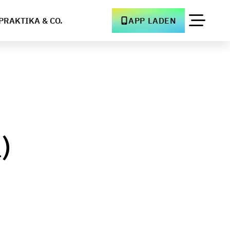
PRAKTIKA & CO.
APP LADEN
)