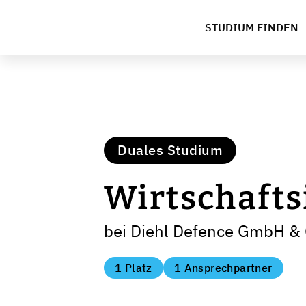
STUDIUM FINDEN
Duales Studium
Wirtschafts
bei Diehl Defence GmbH & 
1 Platz
1 Ansprechpartner