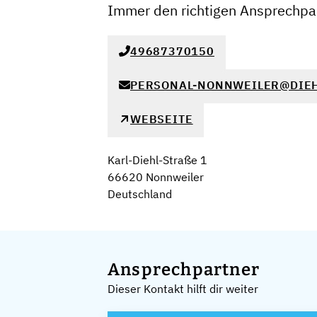
Immer den richtigen Ansprechpar
49687370150
PERSONAL-NONNWEILER@DIEH
WEBSEITE
Karl-Diehl-Straße 1
66620 Nonnweiler
Deutschland
Ansprechpartner
Dieser Kontakt hilft dir weiter