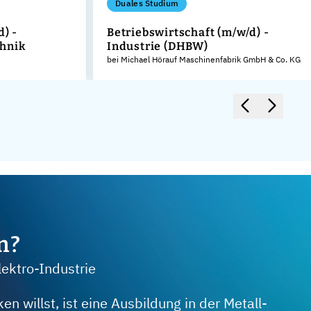
Duales Studium
d) -
Betriebswirtschaft (m/w/d) -
hnik
Industrie (DHBW)
bei Michael Hörauf Maschinenfabrik GmbH & Co. KG
m?
lektro-Industrie
 willst, ist eine Ausbildung in der Metall-