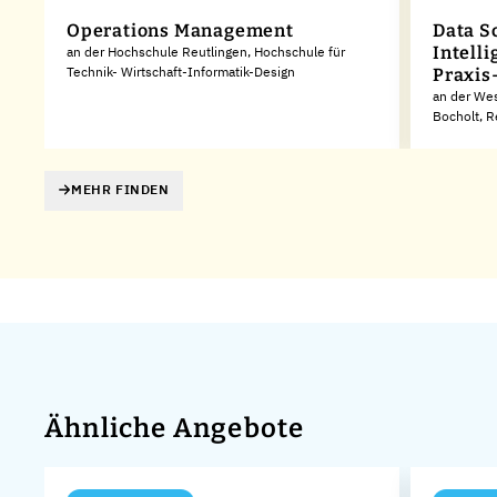
Operations Management
Data S
Intell
an der Hochschule Reutlingen, Hochschule für
Technik- Wirtschaft-Informatik-Design
Praxis
an der Wes
Bocholt, 
MEHR FINDEN
Ähnliche Angebote