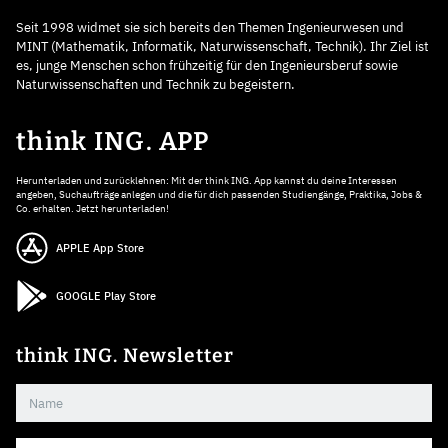
Seit 1998 widmet sie sich bereits den Themen Ingenieurwesen und
MINT (Mathematik, Informatik, Naturwissenschaft, Technik). Ihr Ziel ist
es, junge Menschen schon frühzeitig für den Ingenieursberuf sowie
Naturwissenschaften und Technik zu begeistern.
think ING. APP
Herunterladen und zurücklehnen: Mit der think ING. App kannst du deine Interessen
angeben, Suchaufträge anlegen und die für dich passenden Studiengänge, Praktika, Jobs &
Co. erhalten. Jetzt herunterladen!
APPLE App Store
GOOGLE Play Store
think ING. Newsletter