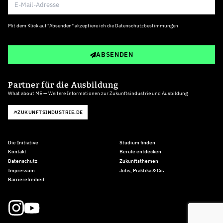
Mit dem Klick auf "Absenden" akzeptiere ich die
Datenschutzbestimmungen
ABSENDEN
Partner für die Ausbildung
What about ME — Weitere Informationen zur Zukunftsindustrie und Ausbildung
ZUKUNFTSINDUSTRIE.DE
Die Initiative
Studium finden
Kontakt
Berufe entdecken
Datenschutz
Zukunftsthemen
Impressum
Jobs, Praktika & Co.
Barrierefreiheit