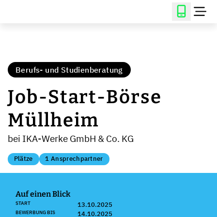
Berufs- und Studienberatung
Job-Start-Börse
Müllheim
bei IKA-Werke GmbH & Co. KG
Plätze
1 Ansprechpartner
Auf einen Blick
START
13.10.2025
BEWERBUNG BIS
14.10.2025