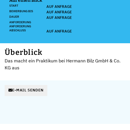
Auf einen Blick
START
AUF ANFRAGE
BEWERBUNG BIS
AUF ANFRAGE
DAUER
AUF ANFRAGE
ANFORDERUNG
ANFORDERUNG
ABSCHLUSS
AUF ANFRAGE
Überblick
Das macht ein Praktikum bei Hermann Bilz GmbH & Co.
KG aus
E-MAIL SENDEN