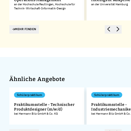
rg
an der Hochschule Reutlingen, Hochschule für
an der Universität Hamburg
Technik- Wirtschaft-Informatik-Design
MEHR FINDEN
Ähnliche Angebote
Schülerpraktikum
Schülerpraktikum
Praktikumsstelle - Technischer
Praktikumsstelle -
Produktdesigner (m/w/d)
Industriemechanike
.
bei Hermann Bilz GmbH & Co. KG
bei Hermann Bilz GmbH & Co.