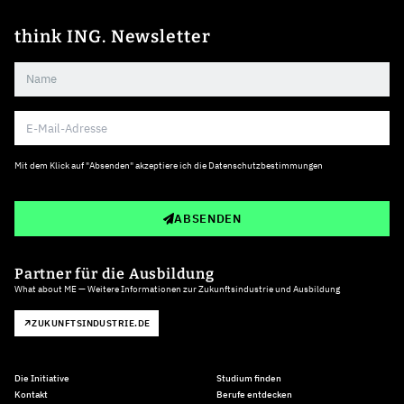
think ING. Newsletter
Mit dem Klick auf "Absenden" akzeptiere ich die
Datenschutzbestimmungen
ABSENDEN
Partner für die Ausbildung
What about ME — Weitere Informationen zur Zukunftsindustrie und Ausbildung
ZUKUNFTSINDUSTRIE.DE
Die Initiative
Studium finden
Kontakt
Berufe entdecken