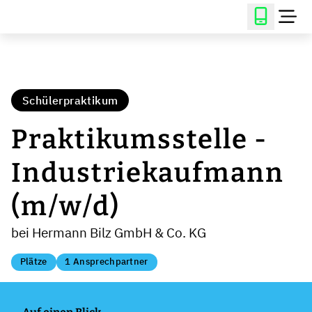
Schülerpraktikum
Praktikumsstelle -
Industriekaufmann
(m/w/d)
bei Hermann Bilz GmbH & Co. KG
Plätze
1 Ansprechpartner