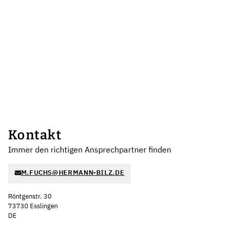
Kontakt
Immer den richtigen Ansprechpartner finden
M.FUCHS@HERMANN-BILZ.DE
Röntgenstr. 30
73730 Esslingen
DE
Leaflet
|
©
OpenStreetMap
,