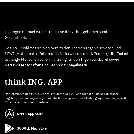
Die Ingenieurnachwuchs-Initiative des Arbeitgeberverbandes
Gesamtmetall.
Seit 1998 widmet sie sich bereits den Themen Ingenieurwesen und
MINT (Mathematik, Informatik, Naturwissenschaft, Technik). Ihr Ziel ist
es, junge Menschen schon frühzeitig für den Ingenieursberuf sowie
Naturwissenschaften und Technik zu begeistern.
think ING. APP
Herunterladen und zurücklehnen: Mit der think ING. App kannst du deine Interessen
angeben, Suchaufträge anlegen und die für dich passenden Studiengänge, Praktika, Jobs &
Co. erhalten. Jetzt herunterladen!
APPLE App Store
GOOGLE Play Store