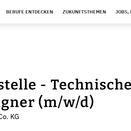
BERUFE ENTDECKEN
ZUKUNFTSTHEMEN
JOBS, 
telle - Technisch
igner (m/w/d)
Co. KG