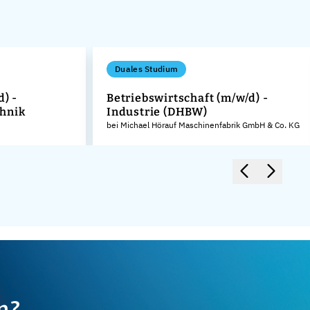
Duales Studium
d) -
Betriebswirtschaft (m/w/d) -
hnik
Industrie (DHBW)
bei Michael Hörauf Maschinenfabrik GmbH & Co. KG
m?