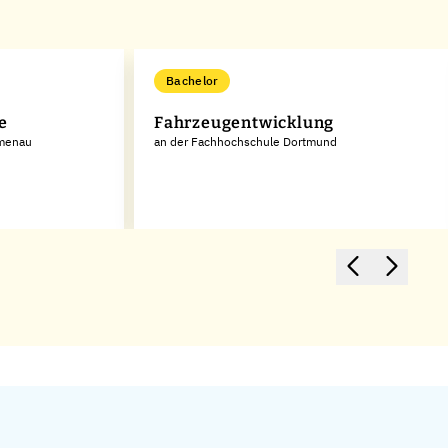
Bachelor
e
Fahrzeugentwicklung
lmenau
an der Fachhochschule Dortmund