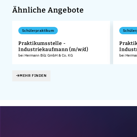
Ähnliche Angebote
Schülerpraktikum
Schüler
Praktikumsstelle -
Prakti
Industriekaufmann (m/w/d)
Indust
KG
bei Hermann Bilz GmbH & Co. KG
bei Herma
MEHR FINDEN