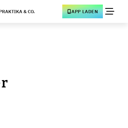
PRAKTIKA & CO.
APP LADEN
er