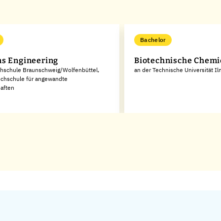
Bachelor
s Engineering
Biotechnische Chemi
chschule Braunschweig/Wolfenbüttel,
an der Technische Universität I
ochschule für angewandte
aften