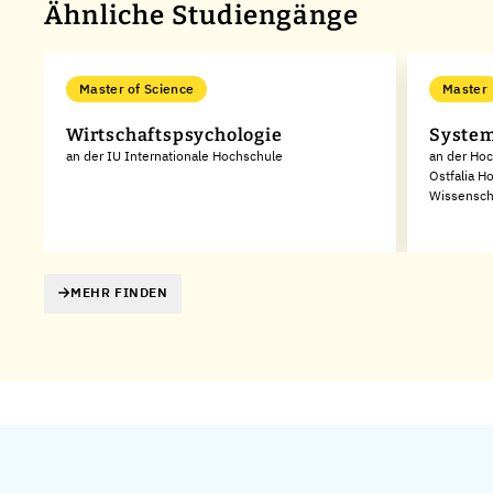
Ähnliche Studiengänge
Master of Science
Master
Wirtschaftspsychologie
System
an der IU Internationale Hochschule
an der Ho
Ostfalia H
Wissensch
MEHR FINDEN