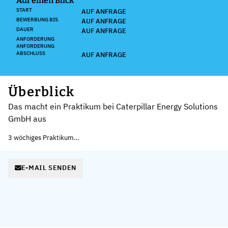
Auf einen Blick
START
AUF ANFRAGE
BEWERBUNG BIS
AUF ANFRAGE
DAUER
AUF ANFRAGE
ANFORDERUNG
ANFORDERUNG
ABSCHLUSS
AUF ANFRAGE
Überblick
Das macht ein Praktikum bei Caterpillar Energy Solutions
GmbH aus
3 wöchiges Praktikum...
E-MAIL SENDEN