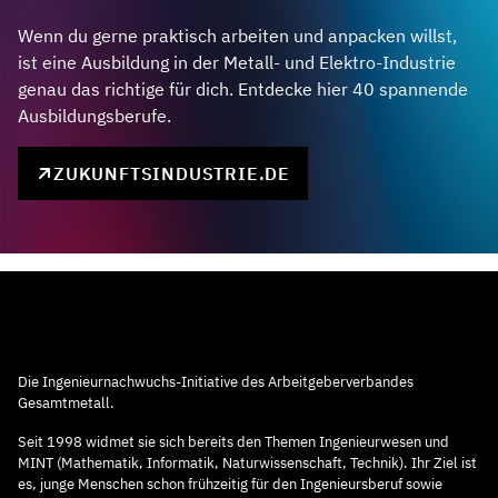
Wenn du gerne praktisch arbeiten und anpacken willst,
ist eine Ausbildung in der Metall- und Elektro-Industrie
genau das richtige für dich. Entdecke hier 40 spannende
Ausbildungsberufe.
ZUKUNFTSINDUSTRIE.DE
Die Ingenieurnachwuchs-Initiative des Arbeitgeberverbandes
Gesamtmetall.
Seit 1998 widmet sie sich bereits den Themen Ingenieurwesen und
MINT (Mathematik, Informatik, Naturwissenschaft, Technik). Ihr Ziel ist
es, junge Menschen schon frühzeitig für den Ingenieursberuf sowie