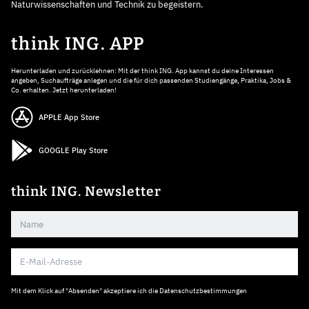
Naturwissenschaften und Technik zu begeistern.
think ING. APP
Herunterladen und zurücklehnen: Mit der think ING. App kannst du deine Interessen
angeben, Suchaufträge anlegen und die für dich passenden Studiengänge, Praktika, Jobs &
Co. erhalten. Jetzt herunterladen!
APPLE App Store
GOOGLE Play Store
think ING. Newsletter
Mit dem Klick auf "Absenden" akzeptiere ich die
Datenschutzbestimmungen