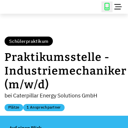
Schülerpraktikum
Praktikumsstelle -
Industriemechaniker
(m/w/d)
bei Caterpillar Energy Solutions GmbH
Plätze
1 Ansprechpartner