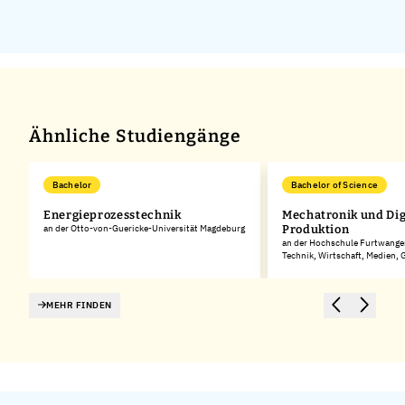
Ähnliche Studiengänge
Bachelor
Bachelor of Science
Energieprozesstechnik
Mechatronik und Dig
an der Otto-von-Guericke-Universität Magdeburg
Produktion
an der Hochschule Furtwangen
Technik, Wirtschaft, Medien,
MEHR FINDEN