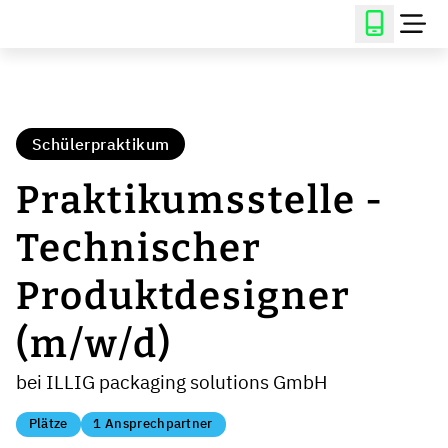
Schülerpraktikum
Praktikumsstelle -
Technischer
Produktdesigner
(m/w/d)
bei ILLIG packaging solutions GmbH
Plätze
1 Ansprechpartner