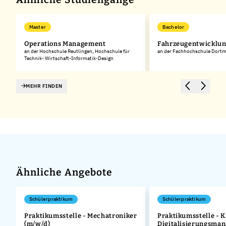
Master
Bachelor
Operations Management
Fahrzeugentwicklu
an der Hochschule Reutlingen, Hochschule für
an der Fachhochschule Dort
Technik- Wirtschaft-Informatik-Design
MEHR FINDEN
Ähnliche Angebote
Schülerpraktikum
Schülerpraktikum
Praktikumsstelle - Mechatroniker
Praktikumsstelle - 
(m/w/d)
Digitalisierungsma