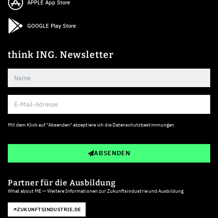
APPLE App Store
GOOGLE Play Store
think ING. Newsletter
Mit dem Klick auf "Absenden" akzeptiere ich die
Datenschutzbestimmungen
ABSENDEN
Partner für die Ausbildung
What about ME — Weitere Informationen zur Zukunftsindustrie und Ausbildung
ZUKUNFTSINDUSTRIE.DE