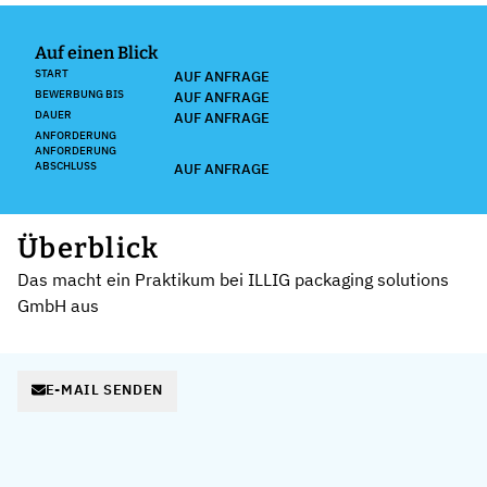
Auf einen Blick
START
AUF ANFRAGE
BEWERBUNG BIS
AUF ANFRAGE
DAUER
AUF ANFRAGE
ANFORDERUNG
ANFORDERUNG
ABSCHLUSS
AUF ANFRAGE
Überblick
Das macht ein Praktikum bei ILLIG packaging solutions
GmbH aus
E-MAIL SENDEN