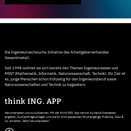
Die Ingenieurnachwuchs-Initiative des Arbeitgeberverbandes
Gesamtmetall.
Seit 1998 widmet sie sich bereits den Themen Ingenieurwesen und
MINT (Mathematik, Informatik, Naturwissenschaft, Technik). Ihr Ziel ist
es, junge Menschen schon frühzeitig für den Ingenieursberuf sowie
Naturwissenschaften und Technik zu begeistern.
think ING. APP
Herunterladen und zurücklehnen: Mit der think ING. App kannst du deine Interessen
angeben, Suchaufträge anlegen und die für dich passenden Studiengänge, Praktika, Jobs &
Co. erhalten. Jetzt herunterladen!