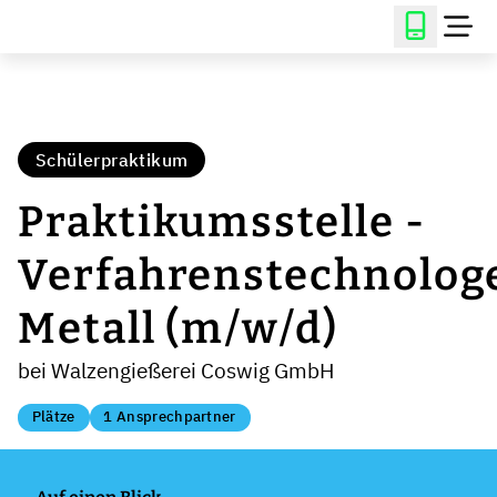
Schülerpraktikum
Praktikumsstelle -
Verfahrenstechnolog
Metall (m/w/d)
bei Walzengießerei Coswig GmbH
Plätze
1 Ansprechpartner