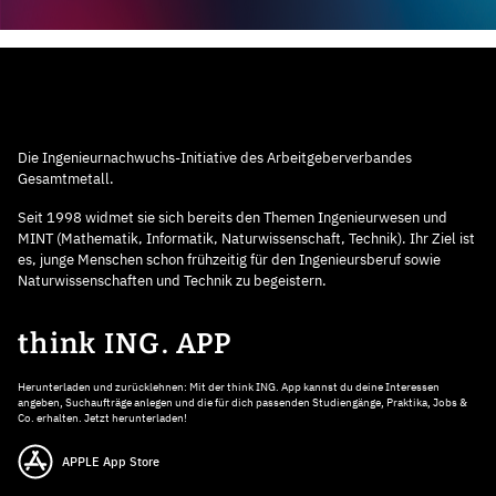
Die Ingenieurnachwuchs-Initiative des Arbeitgeberverbandes
Gesamtmetall.
Seit 1998 widmet sie sich bereits den Themen Ingenieurwesen und
MINT (Mathematik, Informatik, Naturwissenschaft, Technik). Ihr Ziel ist
es, junge Menschen schon frühzeitig für den Ingenieursberuf sowie
Naturwissenschaften und Technik zu begeistern.
think ING. APP
Herunterladen und zurücklehnen: Mit der think ING. App kannst du deine Interessen
angeben, Suchaufträge anlegen und die für dich passenden Studiengänge, Praktika, Jobs &
Co. erhalten. Jetzt herunterladen!
APPLE App Store