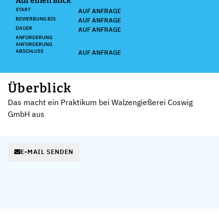
Auf einen Blick
START
AUF ANFRAGE
BEWERBUNG BIS
AUF ANFRAGE
DAUER
AUF ANFRAGE
ANFORDERUNG
ANFORDERUNG
ABSCHLUSS
AUF ANFRAGE
Überblick
Das macht ein Praktikum bei Walzengießerei Coswig
GmbH aus
E-MAIL SENDEN