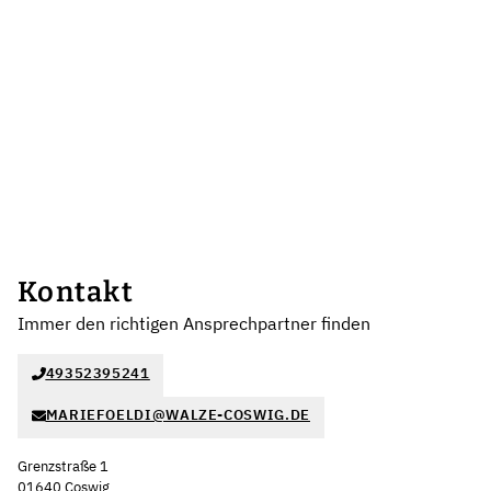
Kontakt
Immer den richtigen Ansprechpartner finden
49352395241
MARIEFOELDI@WALZE-COSWIG.DE
Grenzstraße 1
01640 Coswig