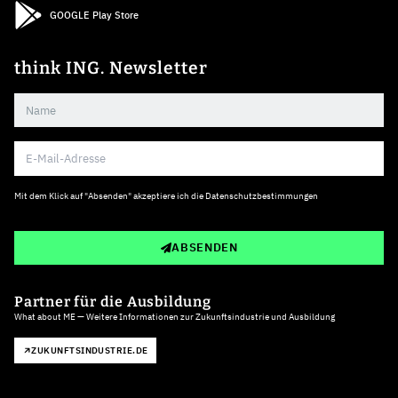
GOOGLE Play Store
think ING. Newsletter
Mit dem Klick auf "Absenden" akzeptiere ich die
Datenschutzbestimmungen
ABSENDEN
Partner für die Ausbildung
What about ME — Weitere Informationen zur Zukunftsindustrie und Ausbildung
ZUKUNFTSINDUSTRIE.DE