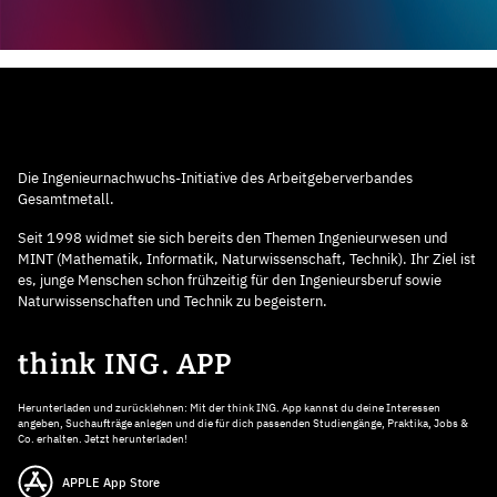
Die Ingenieurnachwuchs-Initiative des Arbeitgeberverbandes
Gesamtmetall.
Seit 1998 widmet sie sich bereits den Themen Ingenieurwesen und
MINT (Mathematik, Informatik, Naturwissenschaft, Technik). Ihr Ziel ist
es, junge Menschen schon frühzeitig für den Ingenieursberuf sowie
Naturwissenschaften und Technik zu begeistern.
think ING. APP
Herunterladen und zurücklehnen: Mit der think ING. App kannst du deine Interessen
angeben, Suchaufträge anlegen und die für dich passenden Studiengänge, Praktika, Jobs &
Co. erhalten. Jetzt herunterladen!
APPLE App Store