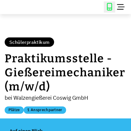
Schülerpraktikum
Praktikumsstelle -
Gießereimechaniker
(m/w/d)
bei Walzengießerei Coswig GmbH
Plätze
1 Ansprechpartner