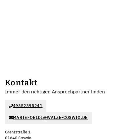
Kontakt
Immer den richtigen Ansprechpartner finden
49352395241
MARIEFOELDI@WALZE-COSWIG.DE
Grenzstraße 1
01640 Coswig