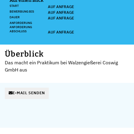
Auf einen Blick
START
AUF ANFRAGE
BEWERBUNG BIS
AUF ANFRAGE
DAUER
AUF ANFRAGE
ANFORDERUNG
ANFORDERUNG
ABSCHLUSS
AUF ANFRAGE
Überblick
Das macht ein Praktikum bei Walzengießerei Coswig
GmbH aus
E-MAIL SENDEN