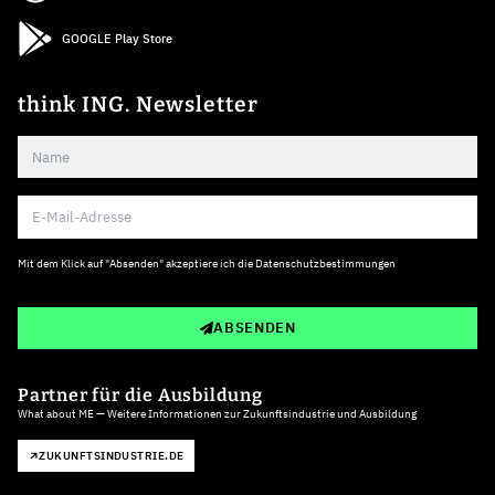
GOOGLE Play Store
think ING. Newsletter
Mit dem Klick auf "Absenden" akzeptiere ich die
Datenschutzbestimmungen
ABSENDEN
Partner für die Ausbildung
What about ME — Weitere Informationen zur Zukunftsindustrie und Ausbildung
ZUKUNFTSINDUSTRIE.DE