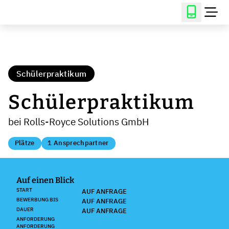
Schülerpraktikum
Schülerpraktikum
bei Rolls-Royce Solutions GmbH
Plätze
1 Ansprechpartner
Auf einen Blick
START
AUF ANFRAGE
BEWERBUNG BIS
AUF ANFRAGE
DAUER
AUF ANFRAGE
ANFORDERUNG
ANFORDERUNG