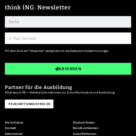
think ING. Newsletter
Mit dem Klick auf "Absenden" akzeptiere ich die
Datenschutzbestimmungen
ABSENDEN
Partner für die Ausbildung
What about ME — Weitere Informationen zur Zukunftsindustrie und Ausbildung
ZUKUNFTSINDUSTRIE.DE
Die Initiative
Studium finden
Kontakt
Berufe entdecken
Datenschutz
Zukunftsthemen