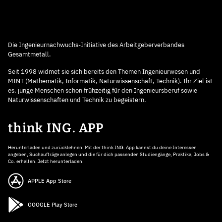
Die Ingenieurnachwuchs-Initiative des Arbeitgeberverbandes
Gesamtmetall.
Seit 1998 widmet sie sich bereits den Themen Ingenieurwesen und
MINT (Mathematik, Informatik, Naturwissenschaft, Technik). Ihr Ziel ist
es, junge Menschen schon frühzeitig für den Ingenieursberuf sowie
Naturwissenschaften und Technik zu begeistern.
think ING. APP
Herunterladen und zurücklehnen: Mit der think ING. App kannst du deine Interessen
angeben, Suchaufträge anlegen und die für dich passenden Studiengänge, Praktika, Jobs &
Co. erhalten. Jetzt herunterladen!
APPLE App Store
GOOGLE Play Store