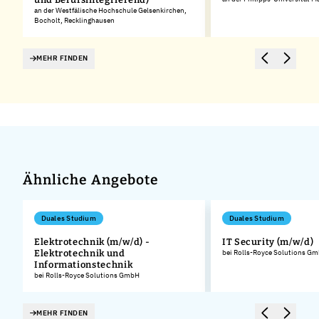
an der Westfälische Hochschule Gelsenkirchen,
Bocholt, Recklinghausen
MEHR FINDEN
Ähnliche Angebote
Duales Studium
Duales Studium
Elektrotechnik (m/w/d) -
IT Security (m/w/d)
Elektrotechnik und
bei Rolls-Royce Solutions G
.
Informationstechnik
bei Rolls-Royce Solutions GmbH
MEHR FINDEN