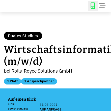
Duales Studium
Wirtschaftsinformati
(m/w/d)
bei Rolls-Royce Solutions GmbH
1 Platz
1 Ansprechpartner
Auf einen Blick
START
31.08.2027
BEWERBUNG BIS
AUF ANFRAGE