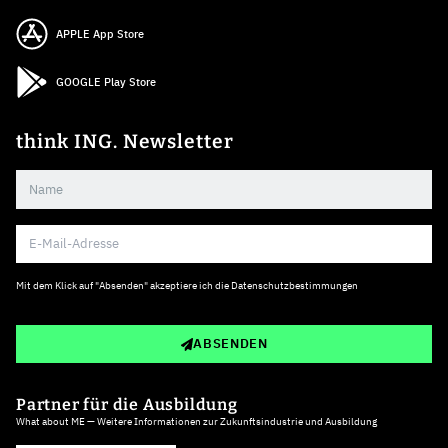
APPLE App Store
GOOGLE Play Store
think ING. Newsletter
Mit dem Klick auf "Absenden" akzeptiere ich die
Datenschutzbestimmungen
ABSENDEN
Partner für die Ausbildung
What about ME — Weitere Informationen zur Zukunftsindustrie und Ausbildung