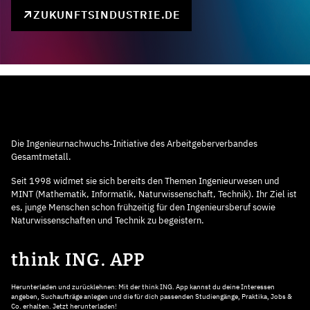
ZUKUNFTSINDUSTRIE.DE
Die Ingenieurnachwuchs-Initiative des Arbeitgeberverbandes
Gesamtmetall.
Seit 1998 widmet sie sich bereits den Themen Ingenieurwesen und
MINT (Mathematik, Informatik, Naturwissenschaft, Technik). Ihr Ziel ist
es, junge Menschen schon frühzeitig für den Ingenieursberuf sowie
Naturwissenschaften und Technik zu begeistern.
think ING. APP
Herunterladen und zurücklehnen: Mit der think ING. App kannst du deine Interessen
angeben, Suchaufträge anlegen und die für dich passenden Studiengänge, Praktika, Jobs &
Co. erhalten. Jetzt herunterladen!