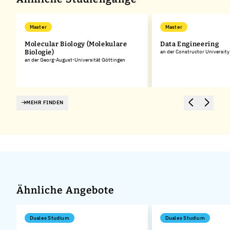
Master
Master
d
Molecular Biology (Molekulare
Data Engineering
Biologie)
an der Constructor University
an der Georg-August-Universität Göttingen
MEHR FINDEN
Ähnliche Angebote
Duales Studium
Duales Studium