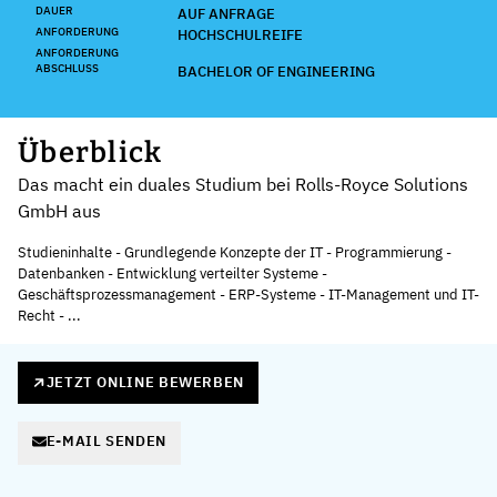
DAUER
AUF ANFRAGE
ANFORDERUNG
HOCHSCHULREIFE
ANFORDERUNG
ABSCHLUSS
BACHELOR OF ENGINEERING
Überblick
Das macht ein duales Studium bei Rolls-Royce Solutions
GmbH aus
Studieninhalte - Grundlegende Konzepte der IT - Programmierung -
Datenbanken - Entwicklung verteilter Systeme -
Geschäftsprozessmanagement - ERP-Systeme - IT-Management und IT-
Recht - ...
JETZT ONLINE BEWERBEN
E-MAIL SENDEN