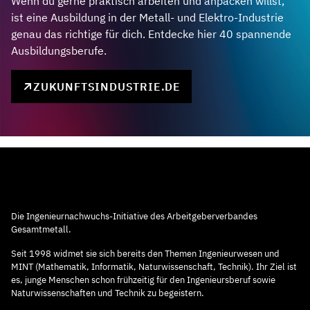
Wenn du gerne praktisch arbeiten und anpacken willst,
ist eine Ausbildung in der Metall- und Elektro-Industrie
genau das richtige für dich. Entdecke hier 40 spannende
Ausbildungsberufe.
ZUKUNFTSINDUSTRIE.DE
Die Ingenieurnachwuchs-Initiative des Arbeitgeberverbandes
Gesamtmetall.
Seit 1998 widmet sie sich bereits den Themen Ingenieurwesen und
MINT (Mathematik, Informatik, Naturwissenschaft, Technik). Ihr Ziel ist
es, junge Menschen schon frühzeitig für den Ingenieursberuf sowie
Naturwissenschaften und Technik zu begeistern.