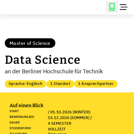
Master of Science
Data Science
an der Berliner Hochschule für Technik
Sprache: Englisch
1 Standort
1 Ansprechpartner
Auf einen Blick
START
/ 01.10.2026 (WINTER)
BEWERBUNG BIS
15.12.2026 (SOMMER) /
DAUER
4 SEMESTER
STUDIENFORM
VOLLZEIT
ZULASSUNG