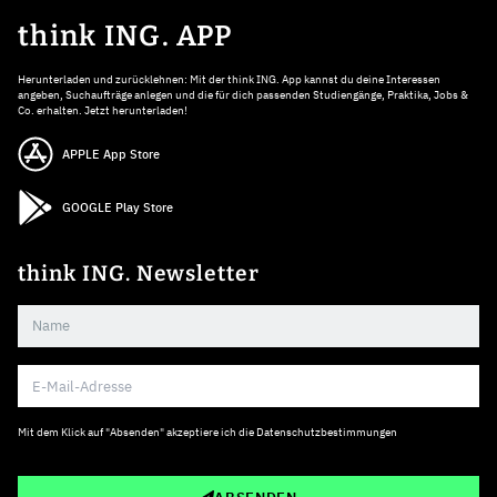
think ING. APP
Herunterladen und zurücklehnen: Mit der think ING. App kannst du deine Interessen
angeben, Suchaufträge anlegen und die für dich passenden Studiengänge, Praktika, Jobs &
Co. erhalten. Jetzt herunterladen!
APPLE App Store
GOOGLE Play Store
think ING. Newsletter
Mit dem Klick auf "Absenden" akzeptiere ich die
Datenschutzbestimmungen