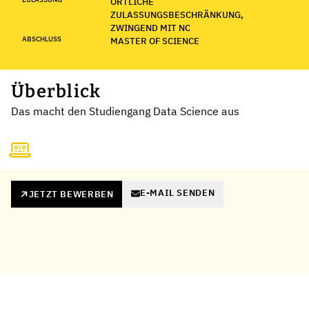
ÖRTLICHE
ZULASSUNGSBESCHRÄNKUNG,
ZWINGEND MIT NC
ABSCHLUSS
MASTER OF SCIENCE
Überblick
Das macht den Studiengang Data Science aus
E-MAIL SENDEN
JETZT BEWERBEN