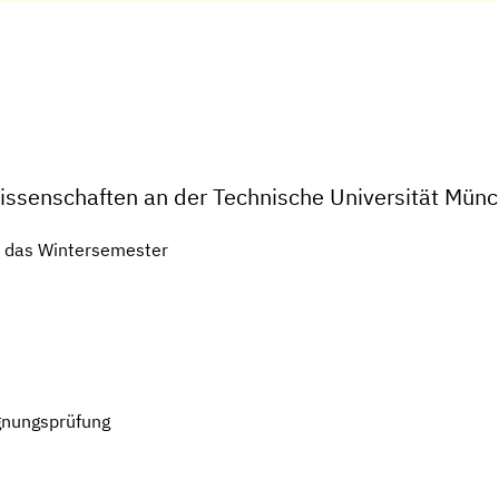
issenschaften an der Technische Universität Mün
r das Wintersemester
gnungsprüfung