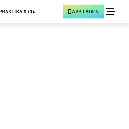
PRAKTIKA & CO.
APP LADEN