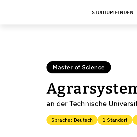
STUDIUM FINDEN
Master of Science
Agrarsyste
an der Technische Univers
Sprache: Deutsch
1 Standort