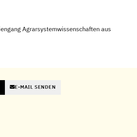
iengang Agrarsystemwissenschaften aus
E-MAIL SENDEN
N