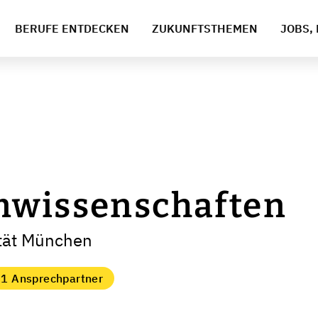
BERUFE ENTDECKEN
ZUKUNFTSTHEMEN
JOBS, 
mwissenschaften
ität München
1 Ansprechpartner