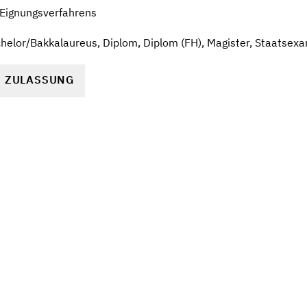
 Eignungsverfahrens
helor/Bakkalaureus, Diplom, Diplom (FH), Magister, Staatsex
R ZULASSUNG