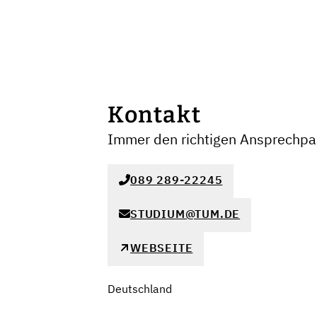
Kontakt
Immer den richtigen Ansprechpar
089 289-22245
STUDIUM@TUM.DE
WEBSEITE
Deutschland