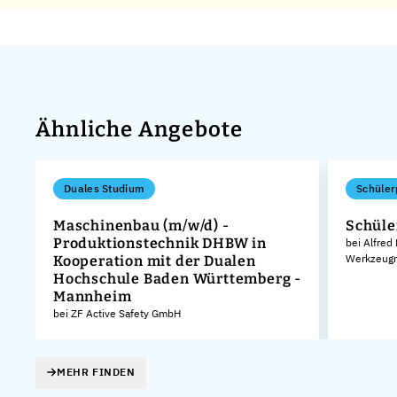
Ähnliche Angebote
Duales Studium
Schüler
Maschinenbau (m/w/d) -
Schüle
Produktionstechnik DHBW in
bei Alfred
Werkzeugm
Kooperation mit der Dualen
Hochschule Baden Württemberg -
Mannheim
bei ZF Active Safety GmbH
MEHR FINDEN