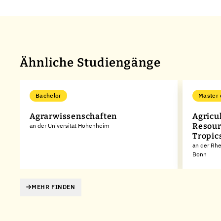
Ähnliche Studiengänge
Bachelor
Master 
Agrarwissenschaften
Agricu
Resour
an der Universität Hohenheim
Tropic
an der Rhe
Bonn
MEHR FINDEN