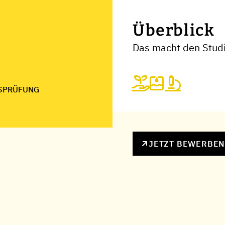
Überblick
Das macht den Stud
SPRÜFUNG
JETZT BEWERBE