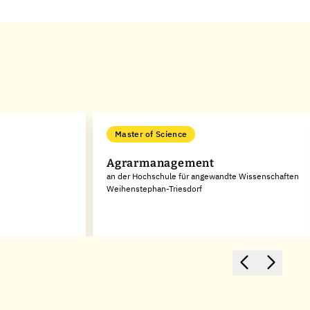
Master of Science
Agrarmanagement
an der Hochschule für angewandte Wissenschaften
Weihenstephan-Triesdorf