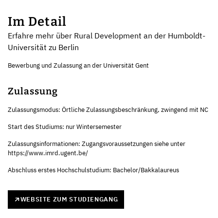
Im Detail
Erfahre mehr über Rural Development an der Humboldt-
Universität zu Berlin
Bewerbung und Zulassung an der Universität Gent
Zulassung
Zulassungsmodus: Örtliche Zulassungsbeschränkung, zwingend mit NC
Start des Studiums: nur Wintersemester
Zulassungsinformationen: Zugangs­­­­­­voraus­setzungen siehe unter
https://www.imrd.ugent.be/
Abschluss erstes Hochschulstudium: Bachelor/Bakkalaureus
WEBSITE ZUM STUDIENGANG