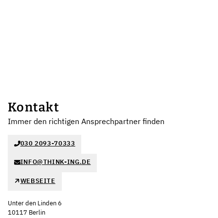
Kontakt
Immer den richtigen Ansprechpartner finden
030 2093-70333
INFO@THINK-ING.DE
WEBSEITE
Unter den Linden 6
10117 Berlin