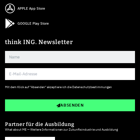
APPLE App Store
GOOGLE Play Store
think ING. Newsletter
Mit dem Klick auf "Absenden" akzeptiere ich die
Datenschutzbestimmungen
ABSENDEN
Partner für die Ausbildung
What about ME — Weitere Informationen zur Zukunftsindustrie und Ausbildung