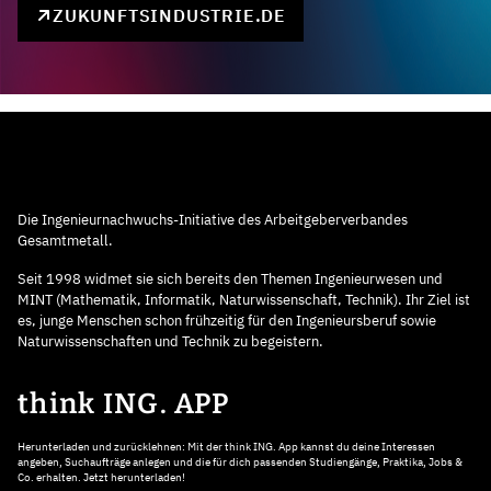
ZUKUNFTSINDUSTRIE.DE
Die Ingenieurnachwuchs-Initiative des Arbeitgeberverbandes
Gesamtmetall.
Seit 1998 widmet sie sich bereits den Themen Ingenieurwesen und
MINT (Mathematik, Informatik, Naturwissenschaft, Technik). Ihr Ziel ist
es, junge Menschen schon frühzeitig für den Ingenieursberuf sowie
Naturwissenschaften und Technik zu begeistern.
think ING. APP
Herunterladen und zurücklehnen: Mit der think ING. App kannst du deine Interessen
angeben, Suchaufträge anlegen und die für dich passenden Studiengänge, Praktika, Jobs &
Co. erhalten. Jetzt herunterladen!