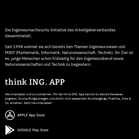
Die Ingenieurnachwuchs-Initiative des Arbeitgeberverbandes
Gesamtmetall.
Seit 1998 widmet sie sich bereits den Themen Ingenieurwesen und
MINT (Mathematik, Informatik, Naturwissenschaft, Technik). Ihr Ziel ist
es, junge Menschen schon frühzeitig für den Ingenieursberuf sowie
Naturwissenschaften und Technik zu begeistern.
think ING. APP
Herunterladen und zurücklehnen: Mit der think ING. App kannst du deine Interessen
angeben, Suchaufträge anlegen und die für dich passenden Studiengänge, Praktika, Jobs &
Co. erhalten. Jetzt herunterladen!
APPLE App Store
GOOGLE Play Store