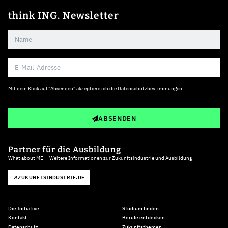
think ING. Newsletter
Mit dem Klick auf "Absenden" akzeptiere ich die
Datenschutzbestimmungen
ABSENDEN
Partner für die Ausbildung
What about ME — Weitere Informationen zur Zukunftsindustrie und Ausbildung
ZUKUNFTSINDUSTRIE.DE
Die Initiative
Studium finden
Kontakt
Berufe entdecken
Datenschutz
Zukunftsthemen