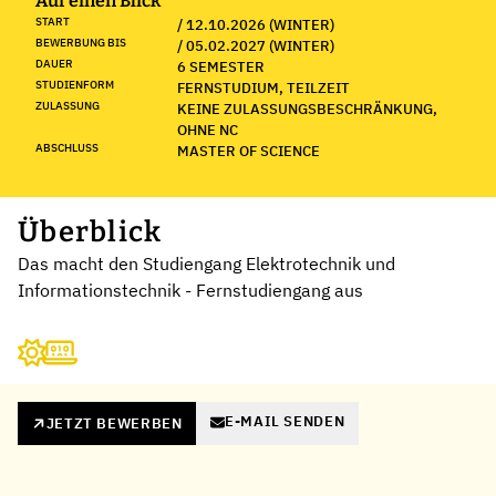
Auf einen Blick
START
/ 12.10.2026 (WINTER)
BEWERBUNG BIS
/ 05.02.2027 (WINTER)
DAUER
6 SEMESTER
STUDIENFORM
FERNSTUDIUM, TEILZEIT
ZULASSUNG
KEINE ZULASSUNGSBESCHRÄNKUNG,
OHNE NC
ABSCHLUSS
MASTER OF SCIENCE
Überblick
Das macht den Studiengang Elektrotechnik und
Informationstechnik - Fernstudiengang aus
E-MAIL SENDEN
JETZT BEWERBEN