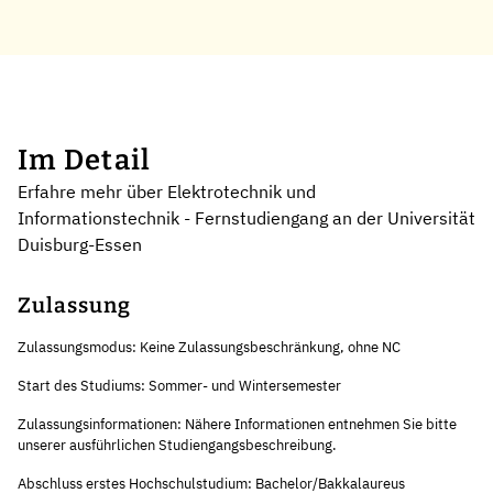
Im Detail
Erfahre mehr über Elektrotechnik und
Informationstechnik - Fernstudiengang an der Universität
Duisburg-Essen
Zulassung
Zulassungsmodus: Keine Zulassungsbeschränkung, ohne NC
Start des Studiums: Sommer- und Wintersemester
Zulassungsinformationen: Nähere Informationen entnehmen Sie bitte
unserer ausführlichen Studiengangsbeschreibung.
Abschluss erstes Hochschulstudium: Bachelor/Bakkalaureus