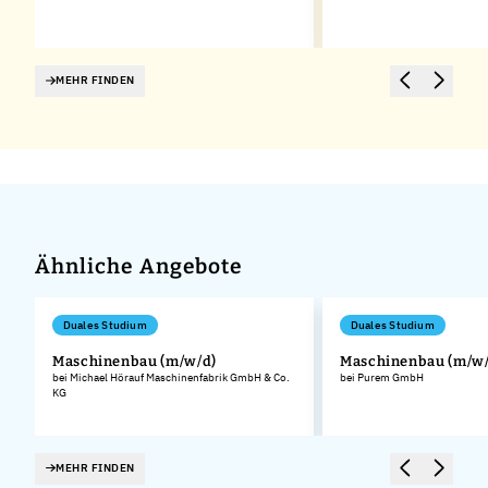
MEHR FINDEN
Ähnliche Angebote
Duales Studium
Duales Studium
Maschinenbau (m/w/d)
Maschinenbau (m/w/
bei Michael Hörauf Maschinenfabrik GmbH & Co.
bei Purem GmbH
KG
MEHR FINDEN