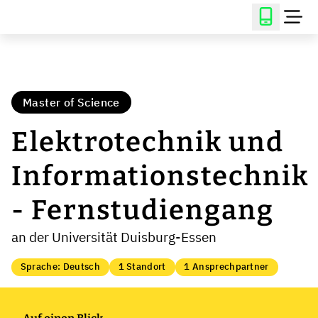
Master of Science
Elektrotechnik und
Informationstechnik
- Fernstudiengang
an der Universität Duisburg-Essen
Sprache: Deutsch
1 Standort
1 Ansprechpartner