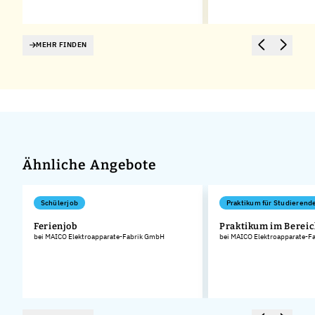
MEHR FINDEN
Ähnliche Angebote
Schülerjob
Praktikum für Studierend
Ferienjob
Praktikum im Bereic
bei MAICO Elektroapparate-Fabrik GmbH
bei MAICO Elektroapparate-F