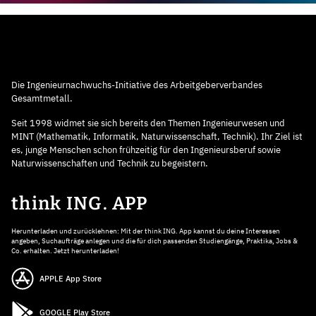
Die Ingenieurnachwuchs-Initiative des Arbeitgeberverbandes
Gesamtmetall.
Seit 1998 widmet sie sich bereits den Themen Ingenieurwesen und
MINT (Mathematik, Informatik, Naturwissenschaft, Technik). Ihr Ziel ist
es, junge Menschen schon frühzeitig für den Ingenieursberuf sowie
Naturwissenschaften und Technik zu begeistern.
think ING. APP
Herunterladen und zurücklehnen: Mit der think ING. App kannst du deine Interessen
angeben, Suchaufträge anlegen und die für dich passenden Studiengänge, Praktika, Jobs &
Co. erhalten. Jetzt herunterladen!
APPLE App Store
GOOGLE Play Store