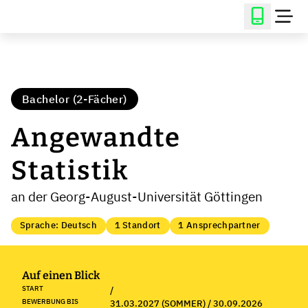
Bachelor (2-Fächer)
Angewandte
Statistik
an der Georg-August-Universität Göttingen
Sprache: Deutsch
1 Standort
1 Ansprechpartner
Auf einen Blick
START
/
BEWERBUNG BIS
31.03.2027 (SOMMER) / 30.09.2026