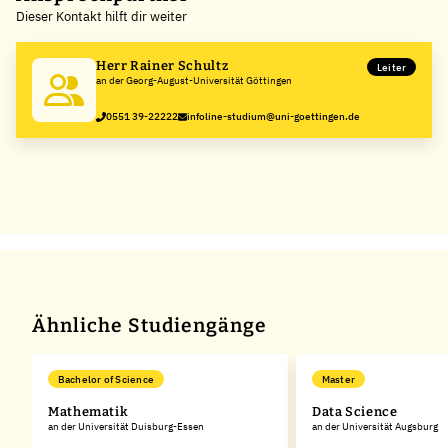
Dieser Kontakt hilft dir weiter
−
Herr Rainer Schultz
Leiter
an der Georg-August-Universität Göttingen
0551 39-22222
infoline-studium@uni-goettingen.de
Ähnliche Studiengänge
Bachelor of Science
Master
Mathematik
Data Science
an der Universität Duisburg-Essen
an der Universität Augsburg