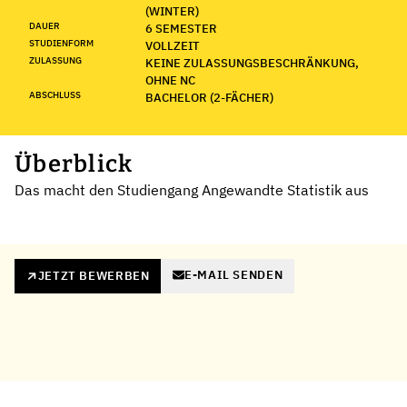
(WINTER)
DAUER
6 SEMESTER
STUDIENFORM
VOLLZEIT
ZULASSUNG
KEINE ZULASSUNGSBESCHRÄNKUNG,
OHNE NC
ABSCHLUSS
BACHELOR (2-FÄCHER)
Überblick
Das macht den Studiengang Angewandte Statistik aus
E-MAIL SENDEN
JETZT BEWERBEN