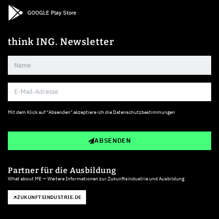
GOOGLE Play Store
think ING. Newsletter
Mit dem Klick auf "Absenden" akzeptiere ich die
Datenschutzbestimmungen
ABSENDEN
Partner für die Ausbildung
What about ME — Weitere Informationen zur Zukunftsindustrie und Ausbildung
ZUKUNFTSINDUSTRIE.DE