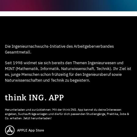
Die Ingenieurnachwuchs-Initiative des Arbeitgeberverbandes
Gesamtmetall.
Seit 1998 widmet sie sich bereits den Themen Ingenieurwesen und
MINT (Mathematik, Informatik, Naturwissenschaft, Technik). Ihr Ziel ist
es, junge Menschen schon frühzeitig für den Ingenieursberuf sowie
Naturwissenschaften und Technik zu begeistern.
think ING. APP
Herunterladen und zurücklehnen: Mit der think ING. App kannst du deine Interessen
angeben, Suchaufträge anlegen und die für dich passenden Studiengänge, Praktika, Jobs &
Co. erhalten. Jetzt herunterladen!
APPLE App Store