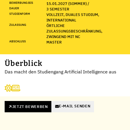
BEWERBUNG BIS
15.01.2027 (SOMMER) /
DAUER
3 SEMESTER
STUDIENFORM
VOLLZEIT, DUALES STUDIUM,
INTERNATIONAL
ZULASSUNG
ÖRTLICHE
ZULASSUNGSBESCHRÄNKUNG,
ZWINGEND MIT NC
ABSCHLUSS
MASTER
Überblick
Das macht den Studiengang Artificial Intelligence aus
E-MAIL SENDEN
JETZT BEWERBEN