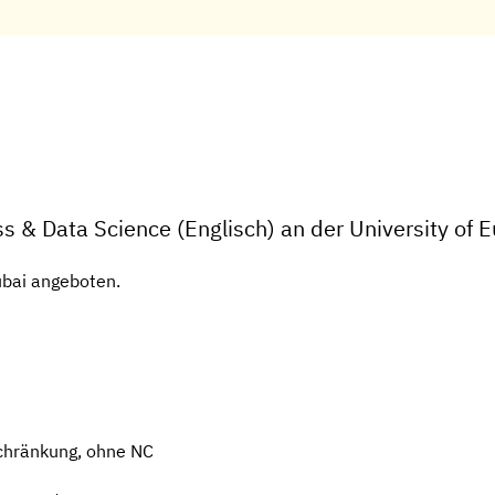
ss & Data Science (Englisch) an der University of 
bai angeboten.
chränkung, ohne NC