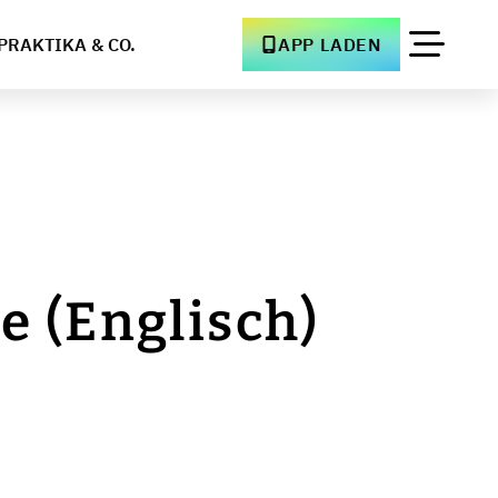
PRAKTIKA & CO.
APP LADEN
e (Englisch)