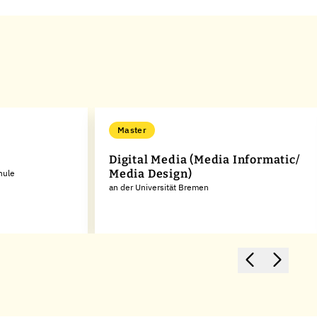
Master
Digital Media (Media Informatic/
Media Design)
hule
an der Universität Bremen