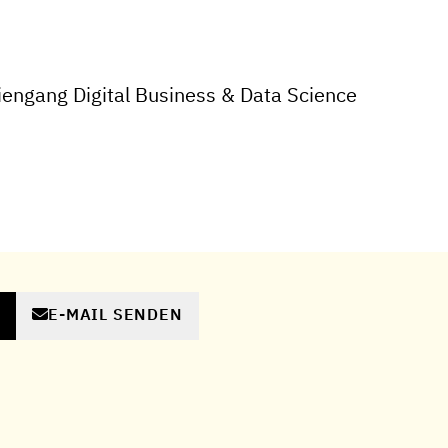
engang Digital Business & Data Science
E-MAIL SENDEN
N