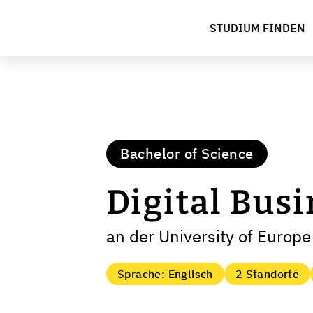
STUDIUM FINDEN
Bachelor of Science
Digital Busi
an der University of Europe
Sprache: Englisch
2 Standorte