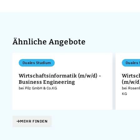
Ähnliche Angebote
Duales Studium
Duales 
Wirtschaftsinformatik (m/w/d) -
Wirtsc
Business Engineering
(m/w/d
bei Pilz GmbH & Co.KG
bei Rosen
KG
MEHR FINDEN