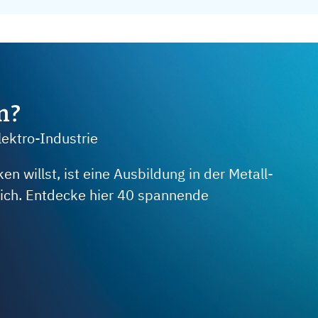
m?
lektro-Industrie
 willst, ist eine Ausbildung in der Metall-
 dich. Entdecke hier 40 spannende