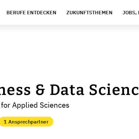
BERUFE ENTDECKEN
ZUKUNFTSTHEMEN
JOBS, 
ness & Data Scienc
 for Applied Sciences
1 Ansprechpartner