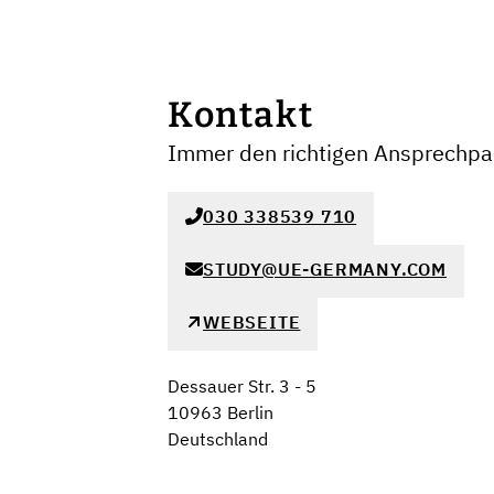
Kontakt
Immer den richtigen Ansprechpar
030 338539 710
STUDY@UE-GERMANY.COM
WEBSEITE
Dessauer Str. 3 - 5
10963 Berlin
Deutschland