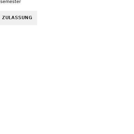
rsemester
R ZULASSUNG