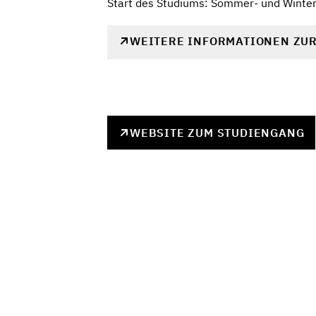
Start des Studiums: Sommer- und Winte
WEITERE INFORMATIONEN ZU
WEBSITE ZUM STUDIENGANG