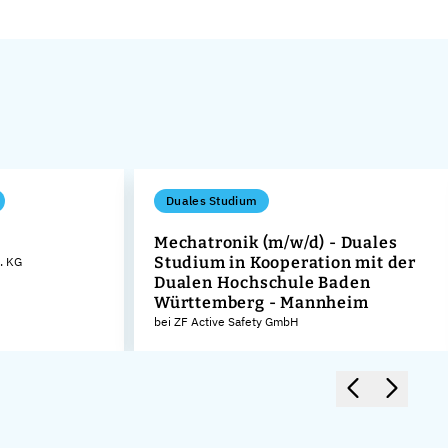
Duales Studium
Mechatronik (m/w/d) - Duales
Studium in Kooperation mit der
. KG
Dualen Hochschule Baden
Württemberg - Mannheim
bei ZF Active Safety GmbH