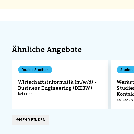
Ähnliche Angebote
Duales Studium
Student
Wirtschaftsinformatik (m/w/d) -
Werkst
Business Engineering (DHBW)
Studie
Kontak
bei EBZ SE
bei Schun
MEHR FINDEN