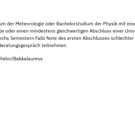
um der Meteorologie oder Bachelorstudium der Physik mit ei
 oder einen mindestens gleichwertigen Abschluss einer Unive
chs Semestern Falls Note des ersten Abschlusses schlechter a
Beratungsgespräch teilnehmen
chelor/Bakkalaureus