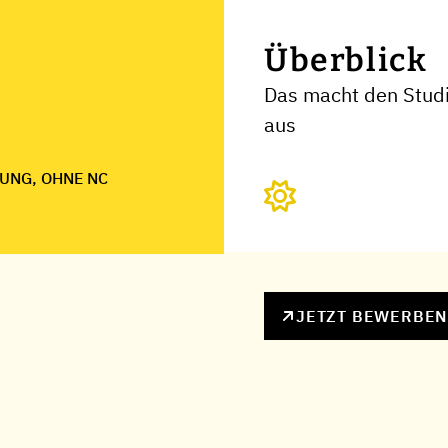
Überblick
Das macht den Stud
aus
UNG, OHNE NC
JETZT BEWERBE