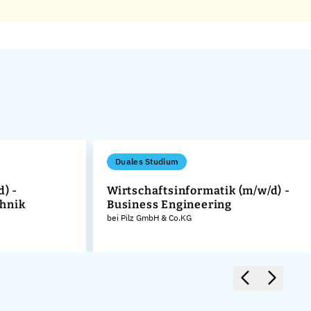
Duales Studium
d) -
Wirtschaftsinformatik (m/w/d) -
hnik
Business Engineering
bei Pilz GmbH & Co.KG