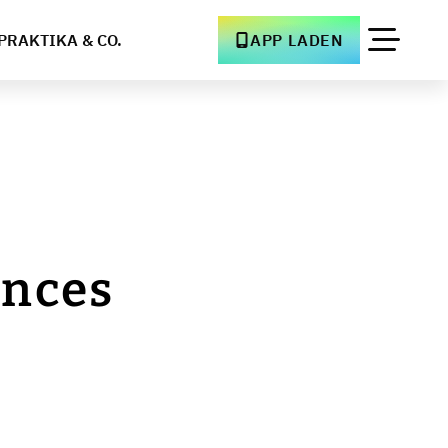
PRAKTIKA & CO.
APP LADEN
ences