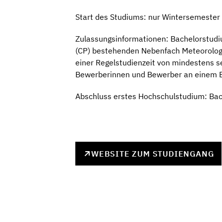
Start des Studiums: nur Wintersemester
Zulassungsinformationen: Bachelorstudi
(CP) bestehenden Nebenfach Meteorologie
einer Regelstudienzeit von mindestens se
Bewerberinnen und Bewerber an einem 
Abschluss erstes Hochschulstudium: Ba
WEBSITE ZUM STUDIENGANG