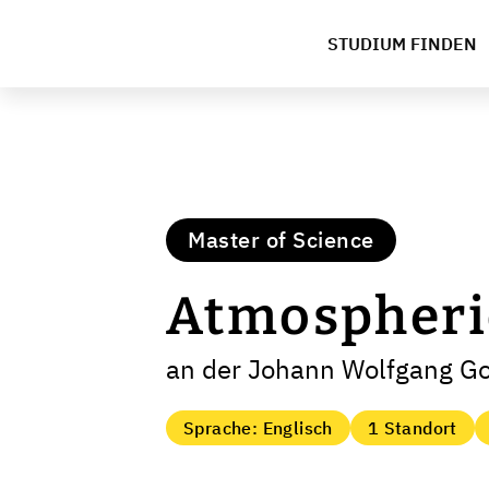
STUDIUM FINDEN
Master of Science
Atmospheric
an der Johann Wolfgang Go
Sprache: Englisch
1 Standort