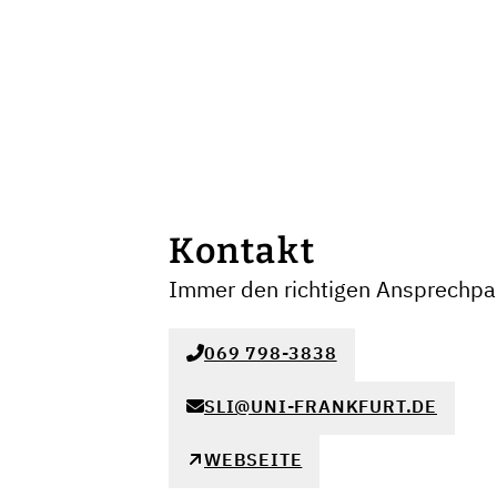
Kontakt
Immer den richtigen Ansprechpar
069 798-3838
SLI@UNI-FRANKFURT.DE
WEBSEITE