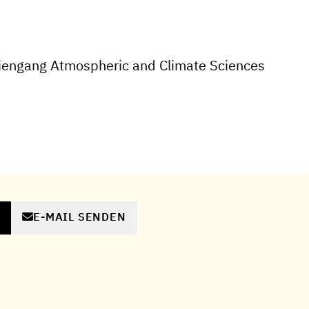
iengang Atmospheric and Climate Sciences
E-MAIL SENDEN
N