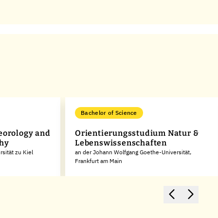
Bachelor of Science
eorology and
Orientierungsstudium Natur &
phy
Lebenswissenschaften
sität zu Kiel
an der Johann Wolfgang Goethe-Universität,
Frankfurt am Main