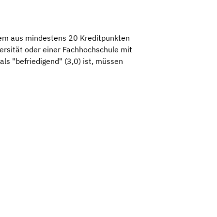
nem aus mindestens 20 Kreditpunkten
rsität oder einer Fachhochschule mit
ls "befriedigend" (3,0) ist, müssen