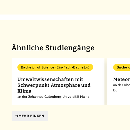
Ähnliche Studiengänge
Bachelor of Science (Ein-Fach-Bachelor)
Bachelo
Umweltwissenschaften mit
Meteor
Schwerpunkt Atmosphäre und
an der Rhe
Bonn
Klima
an der Johannes Gutenberg-Universität Mainz
MEHR FINDEN