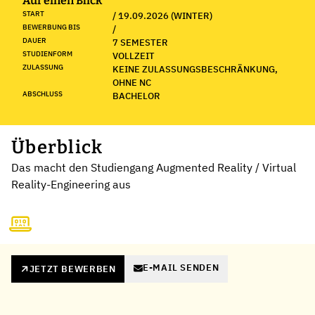
Auf einen Blick
START
/ 19.09.2026 (WINTER)
BEWERBUNG BIS
/
DAUER
7 SEMESTER
STUDIENFORM
VOLLZEIT
ZULASSUNG
KEINE ZULASSUNGSBESCHRÄNKUNG,
OHNE NC
ABSCHLUSS
BACHELOR
Überblick
Das macht den Studiengang Augmented Reality / Virtual
Reality-Engineering aus
E-MAIL SENDEN
JETZT BEWERBEN