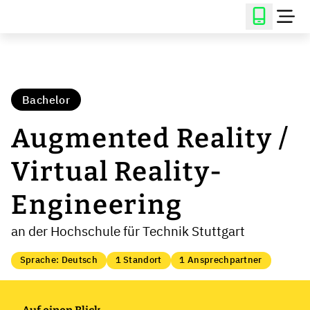
Bachelor
Augmented Reality /
Virtual Reality-
Engineering
an der Hochschule für Technik Stuttgart
Sprache: Deutsch
1 Standort
1 Ansprechpartner