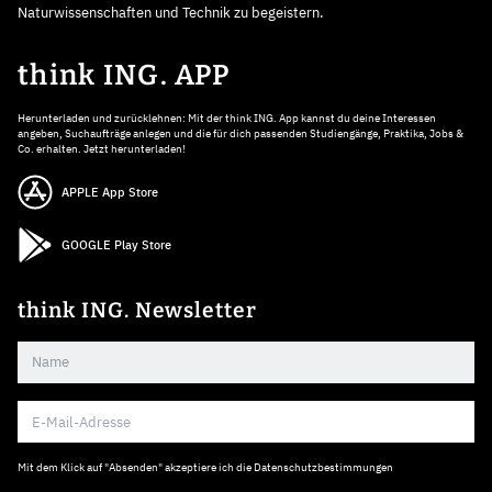
Naturwissenschaften und Technik zu begeistern.
think ING. APP
Herunterladen und zurücklehnen: Mit der think ING. App kannst du deine Interessen
angeben, Suchaufträge anlegen und die für dich passenden Studiengänge, Praktika, Jobs &
Co. erhalten. Jetzt herunterladen!
APPLE App Store
GOOGLE Play Store
think ING. Newsletter
Mit dem Klick auf "Absenden" akzeptiere ich die
Datenschutzbestimmungen