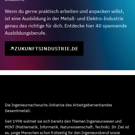
Wenn du gerne praktisch arbeiten und anpacken willst,
ist eine Ausbildung in der Metall- und Elektro-Industrie
genau das richtige für dich. Entdecke hier 40 spannende
Ausbildungsberufe.
ZUKUNFTSINDUSTRIE.DE
Die Ingenieurnachwuchs-Initiative des Arbeitgeberverbandes
Gesamtmetall.
Seit 1998 widmet sie sich bereits den Themen Ingenieurwesen und
MINT (Mathematik, Informatik, Naturwissenschaft, Technik). Ihr Ziel ist
es, junge Menschen schon frühzeitig für den Ingenieursberuf sowie