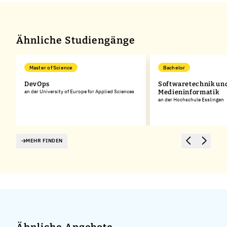
Ähnliche Studiengänge
Master of Science
Bachelor
DevOps
Softwaretechnik un
an der University of Europe for Applied Sciences
Medieninformatik
an der Hochschule Esslingen
MEHR FINDEN