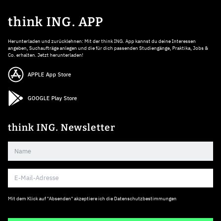
think ING. APP
Herunterladen und zurücklehnen: Mit der think ING. App kannst du deine Interessen
angeben, Suchaufträge anlegen und die für dich passenden Studiengänge, Praktika, Jobs &
Co. erhalten. Jetzt herunterladen!
APPLE App Store
GOOGLE Play Store
think ING. Newsletter
Mit dem Klick auf "Absenden" akzeptiere ich die
Datenschutzbestimmungen