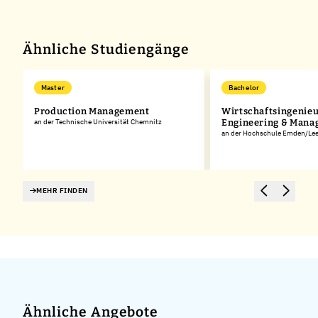
Ähnliche Studiengänge
Master
Bachelor
Production Management
Wirtschaftsingenie
an der Technische Universität Chemnitz
Engineering & Man
an der Hochschule Emden/Lee
MEHR FINDEN
Ähnliche Angebote