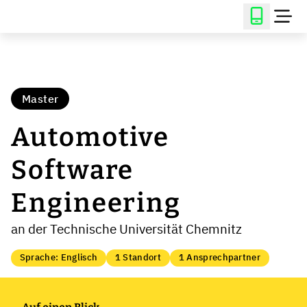
Master
Automotive
Software
Engineering
an der Technische Universität Chemnitz
Sprache: Englisch
1 Standort
1 Ansprechpartner