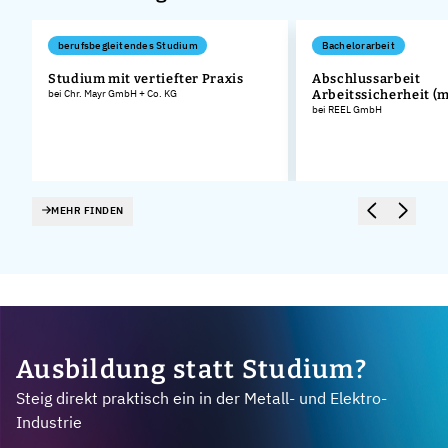
berufsbegleitendes Studium
Bachelorarbeit
Studium mit vertiefter Praxis
Abschlussarbeit
bei Chr. Mayr GmbH + Co. KG
Arbeitssicherheit (
bei REEL GmbH
MEHR FINDEN
Ausbildung statt Studium?
Steig direkt praktisch ein in der Metall- und Elektro-
Industrie