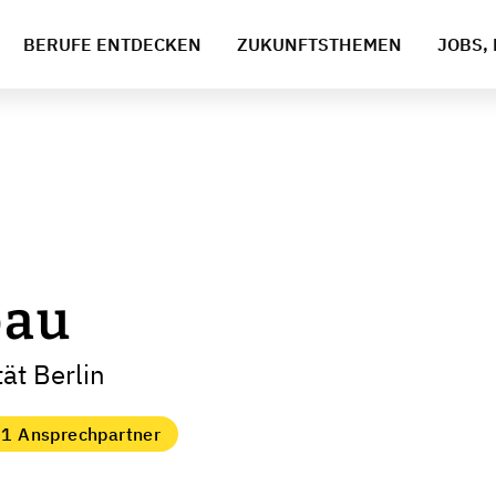
BERUFE ENTDECKEN
ZUKUNFTSTHEMEN
JOBS, 
bau
ät Berlin
1 Ansprechpartner