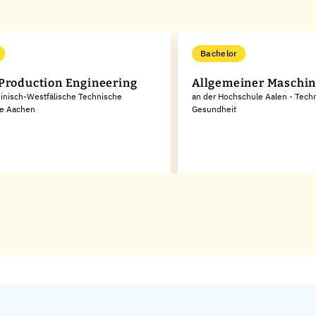
Bachelor
Production Engineering
Allgemeiner Maschin
inisch-Westfälische Technische
an der Hochschule Aalen - Techn
e Aachen
Gesundheit