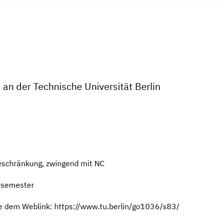
an der Technische Universität Berlin
eschränkung, zwingend mit NC
rsemester
ie dem Weblink: https://www.tu.berlin/go1036/s83/