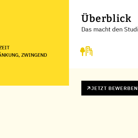
Überblick
Das macht den Stud
ZEIT
ÄNKUNG, ZWINGEND
JETZT BEWERBE