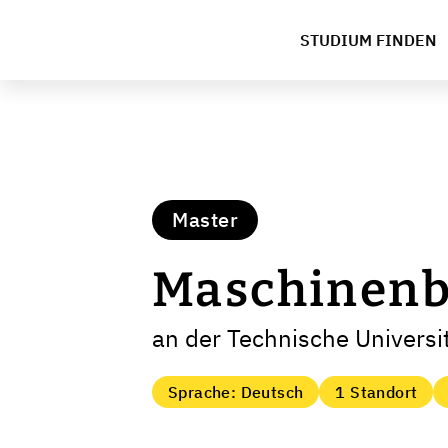
STUDIUM FINDEN
Master
Maschinen
an der Technische Universit
Sprache: Deutsch
1 Standort