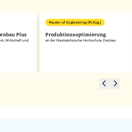
Master of Engineering (M.Eng.)
enbau Plus
Produktionsoptimierung
ik, Wirtschaft und
an der Westsächsische Hochschule Zwickau