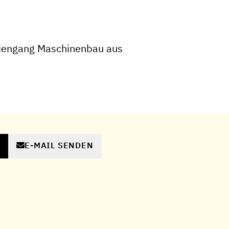
iengang Maschinenbau aus
E-MAIL SENDEN
N