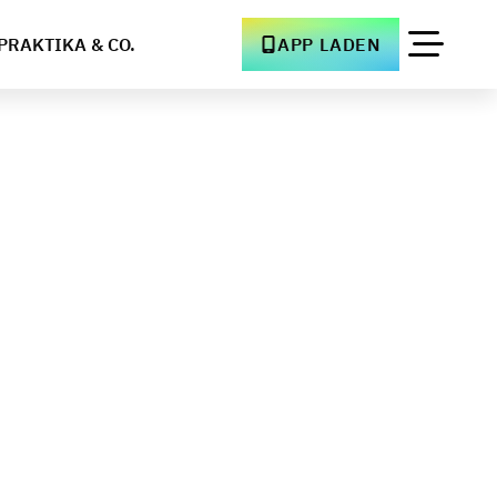
PRAKTIKA & CO.
APP LADEN