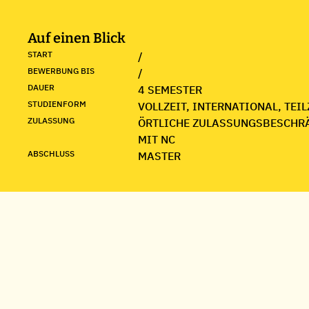
Auf einen Blick
START
/
BEWERBUNG BIS
/
DAUER
4 SEMESTER
STUDIENFORM
VOLLZEIT, INTERNATIONAL, TEIL
ZULASSUNG
ÖRTLICHE ZULASSUNGSBESCHR
MIT NC
ABSCHLUSS
MASTER