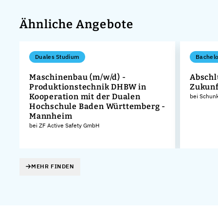
Ähnliche Angebote
Duales Studium
Bachelo
Maschinenbau (m/w/d) -
Abschlu
Produktionstechnik DHBW in
Zukunf
Kooperation mit der Dualen
bei Schun
Hochschule Baden Württemberg -
Mannheim
bei ZF Active Safety GmbH
MEHR FINDEN