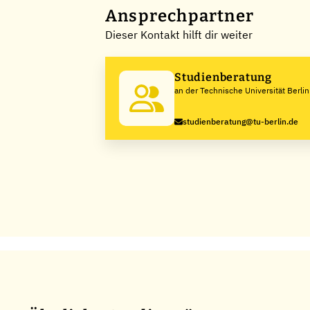
Ansprechpartner
Dieser Kontakt hilft dir weiter
Studienberatung
an der Technische Universität Berlin
studienberatung@tu-berlin.de