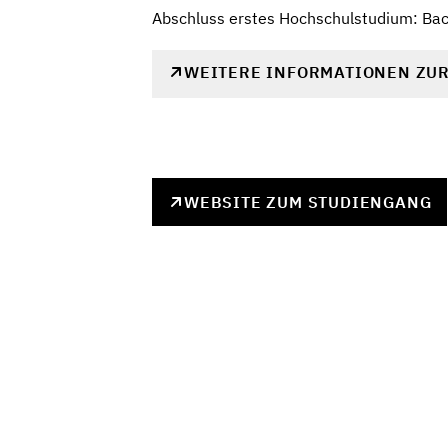
Abschluss erstes Hochschulstudium: Bach
WEITERE INFORMATIONEN ZU
WEBSITE ZUM STUDIENGANG