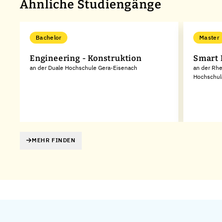
Ähnliche Studiengänge
Bachelor
Master
Engineering - Konstruktion
Smart 
an der Duale Hochschule Gera-Eisenach
an der Rhe
Hochschul
MEHR FINDEN