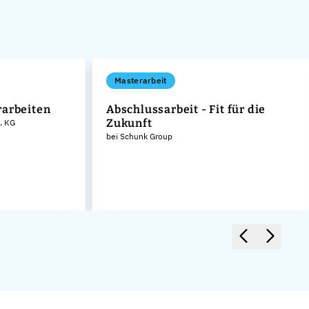
Masterarbeit
rarbeiten
Abschlussarbeit - Fit für die
Zukunft
. KG
bei Schunk Group