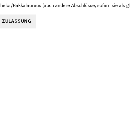
elor/Bakkalaureus (auch andere Abschlüsse, sofern sie als gl
R ZULASSUNG