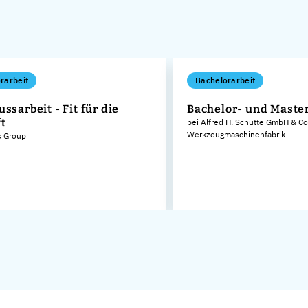
rarbeit
Bachelorarbeit
ssarbeit - Fit für die
Bachelor- und Maste
t
bei Alfred H. Schütte GmbH & Co
Werkzeugmaschinenfabrik
k Group