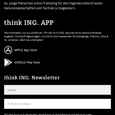
es, junge Menschen schon frühzeitig für den Ingenieursberuf sowie
Naturwissenschaften und Technik zu begeistern.
think ING. APP
Herunterladen und zurücklehnen: Mit der think ING. App kannst du deine Interessen
angeben, Suchaufträge anlegen und die für dich passenden Studiengänge, Praktika, Jobs &
Co. erhalten. Jetzt herunterladen!
APPLE App Store
GOOGLE Play Store
think ING. Newsletter
Mit dem Klick auf "Absenden" akzeptiere ich die
Datenschutzbestimmungen