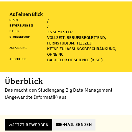
Auf einen Blick
START
/
BEWERBUNG BIS
/
DAUER
36 SEMESTER
STUDIENFORM
VOLLZEIT, BERUFSBEGLEITEND,
FERNSTUDIUM, TEILZEIT
ZULASSUNG
KEINE ZULASSUNGSBESCHRÄNKUNG,
OHNE NC
ABSCHLUSS
BACHELOR OF SCIENCE (B.SC.)
Überblick
Das macht den Studiengang Big Data Management
(Angewandte Informatik) aus
E-MAIL SENDEN
JETZT BEWERBEN