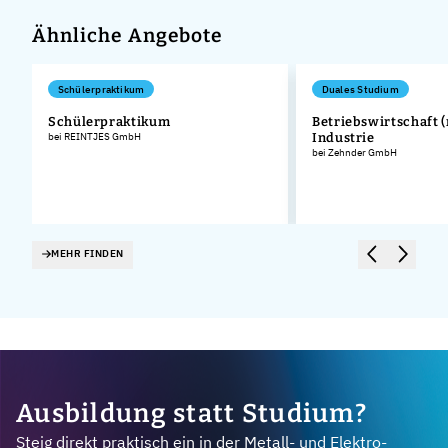
Ähnliche Angebote
Schülerpraktikum
Duales Studium
Schülerpraktikum
Betriebswirtschaft (
bei REINTJES GmbH
Industrie
bei Zehnder GmbH
MEHR FINDEN
Ausbildung statt Studium?
Steig direkt praktisch ein in der Metall- und Elektro-