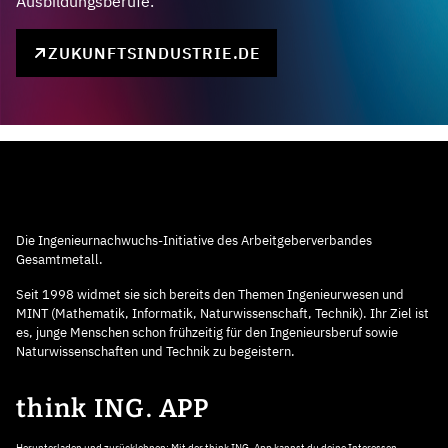
Ausbildungsberufe.
ZUKUNFTSINDUSTRIE.DE
Die Ingenieurnachwuchs-Initiative des Arbeitgeberverbandes
Gesamtmetall.
Seit 1998 widmet sie sich bereits den Themen Ingenieurwesen und
MINT (Mathematik, Informatik, Naturwissenschaft, Technik). Ihr Ziel ist
es, junge Menschen schon frühzeitig für den Ingenieursberuf sowie
Naturwissenschaften und Technik zu begeistern.
think ING. APP
Herunterladen und zurücklehnen: Mit der think ING. App kannst du deine Interessen