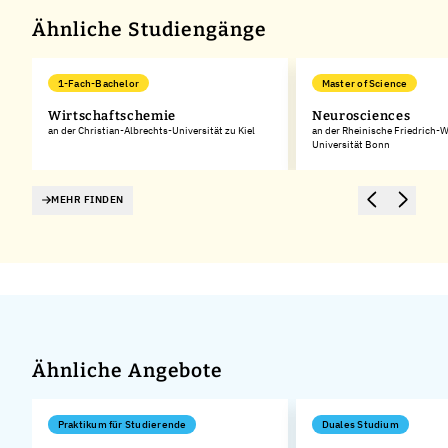
Ähnliche Studiengänge
1-Fach-Bachelor
Master of Science
Wirtschaftschemie
Neurosciences
an der Christian-Albrechts-Universität zu Kiel
an der Rheinische Friedrich-
Universität Bonn
MEHR FINDEN
Ähnliche Angebote
Praktikum für Studierende
Duales Studium