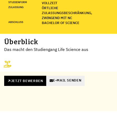
STUDIENFORM
VOLLZEIT
ZULASSUNG
ÖRTLICHE
ZULASSUNGSBESCHRÄNKUNG,
ZWINGEND MIT NC
ABSCHLUSS
BACHELOR OF SCIENCE
Überblick
Das macht den Studiengang Life Science aus
E-MAIL SENDEN
JETZT BEWERBEN