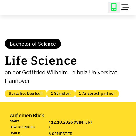
Bachelor of Science
Life Science
an der Gottfried Wilhelm Leibniz Universität
Hannover
Sprache: Deutsch
1 Standort
1 Ansprechpartner
Auf einen Blick
START
/ 12.10.2026 (WINTER)
BEWERBUNG BIS
/
DAUER
6 SEMESTER