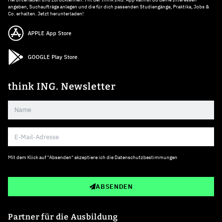
angeben, Suchaufträge anlegen und die für dich passenden Studiengänge, Praktika, Jobs &
Co. erhalten. Jetzt herunterladen!
APPLE App Store
GOOGLE Play Store
think ING. Newsletter
Mit dem Klick auf "Absenden" akzeptiere ich die
Datenschutzbestimmungen
ABSENDEN
Partner für die Ausbildung