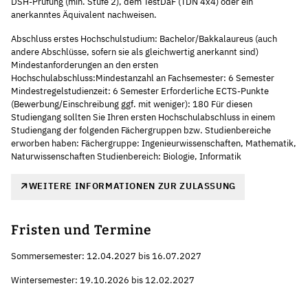
DSH-Prüfung (min. Stufe 2), dem TestDaF (TDN 4x4) oder ein
anerkanntes Äquivalent nachweisen.
Abschluss erstes Hochschulstudium: Bachelor/Bakkalaureus (auch
andere Abschlüsse, sofern sie als gleichwertig anerkannt sind)
Mindestanforderungen an den ersten
Hochschulabschluss:Mindestanzahl an Fachsemester: 6 Semester
Mindestregelstudienzeit: 6 Semester Erforderliche ECTS-Punkte
(Bewerbung/Einschreibung ggf. mit weniger): 180 Für diesen
Studiengang sollten Sie Ihren ersten Hochschulabschluss in einem
Studiengang der folgenden Fächergruppen bzw. Studienbereiche
erworben haben: Fächergruppe: Ingenieurwissenschaften, Mathematik,
Naturwissenschaften Studienbereich: Biologie, Informatik
WEITERE INFORMATIONEN ZUR ZULASSUNG
Fristen und Termine
Sommersemester: 12.04.2027 bis 16.07.2027
Wintersemester: 19.10.2026 bis 12.02.2027