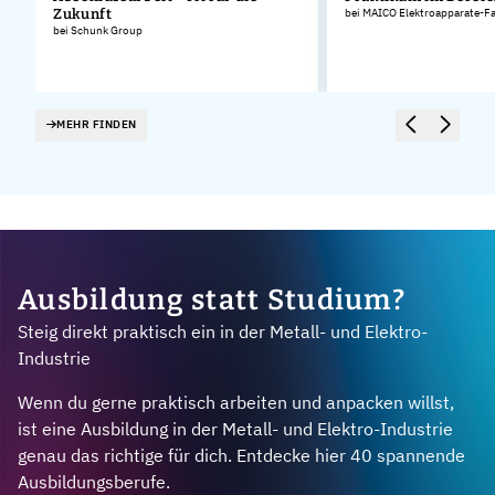
Zukunft
bei MAICO Elektroapparate-F
bei Schunk Group
MEHR FINDEN
Ausbildung statt Studium?
Steig direkt praktisch ein in der Metall- und Elektro-
Industrie
Wenn du gerne praktisch arbeiten und anpacken willst,
ist eine Ausbildung in der Metall- und Elektro-Industrie
genau das richtige für dich. Entdecke hier 40 spannende
Ausbildungsberufe.