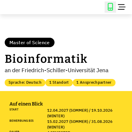
Master of Science
Bioinformatik
an der Friedrich-Schiller-Universität Jena
Sprache: Deutsch
1 Standort
1 Ansprechpartner
Auf einen Blick
START
12.04.2027 (SOMMER) / 19.10.2026
(WINTER)
BEWERBUNG BIS
15.02.2027 (SOMMER) / 31.08.2026
(WINTER)
DAUER