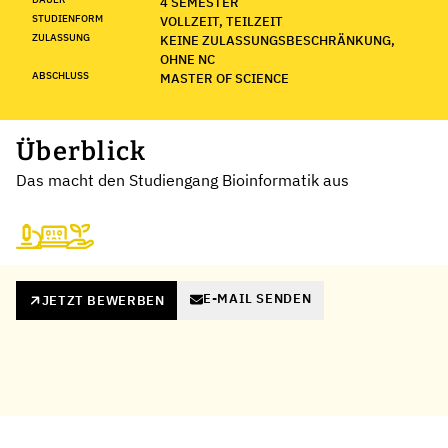
4 SEMESTER
STUDIENFORM
VOLLZEIT, TEILZEIT
ZULASSUNG
KEINE ZULASSUNGSBESCHRÄNKUNG,
OHNE NC
ABSCHLUSS
MASTER OF SCIENCE
Überblick
Das macht den Studiengang Bioinformatik aus
E-MAIL SENDEN
JETZT BEWERBEN