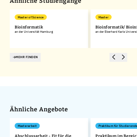
Ähnliche Studiengänge
Master of Science
Master
Bioinformatik
Bioinformatik/ Bioi
an der Universität Hamburg
an der Eberhard Karls Univers
MEHR FINDEN
Ähnliche Angebote
Masterarbeit
Praktikum für Studierend
Abschlussarbeit - Fit für die
Praktikum im Bereic