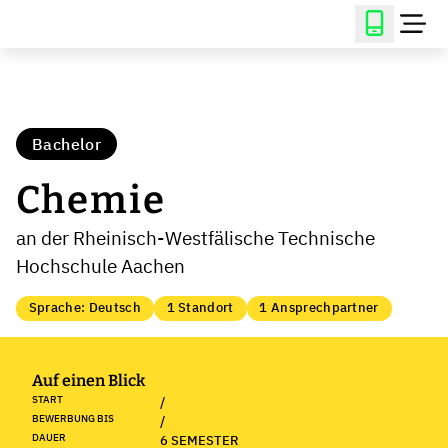
Bachelor
Chemie
an der Rheinisch-Westfälische Technische
Hochschule Aachen
Sprache: Deutsch
1 Standort
1 Ansprechpartner
Auf einen Blick
START
/
BEWERBUNG BIS
/
DAUER
6 SEMESTER