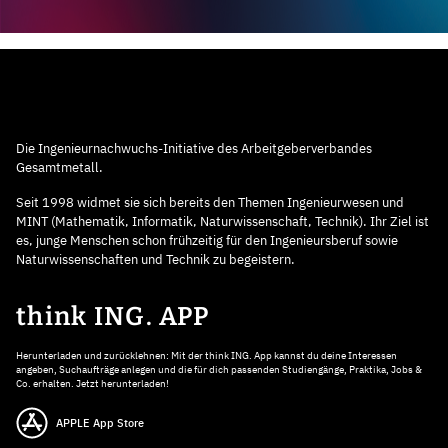
Die Ingenieurnachwuchs-Initiative des Arbeitgeberverbandes
Gesamtmetall.
Seit 1998 widmet sie sich bereits den Themen Ingenieurwesen und
MINT (Mathematik, Informatik, Naturwissenschaft, Technik). Ihr Ziel ist
es, junge Menschen schon frühzeitig für den Ingenieursberuf sowie
Naturwissenschaften und Technik zu begeistern.
think ING. APP
Herunterladen und zurücklehnen: Mit der think ING. App kannst du deine Interessen
angeben, Suchaufträge anlegen und die für dich passenden Studiengänge, Praktika, Jobs &
Co. erhalten. Jetzt herunterladen!
APPLE App Store