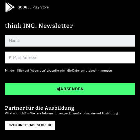
GOOGLE Play Store
think ING. Newsletter
Mit dem Klick auf "Absenden" akzeptiere ich die
Datenschutzbestimmungen
ABSENDEN
Partner für die Ausbildung
What about ME — Weitere Informationen zur Zukunftsindustrie und Ausbildung
ZUKUNFTSINDUSTRIE.DE