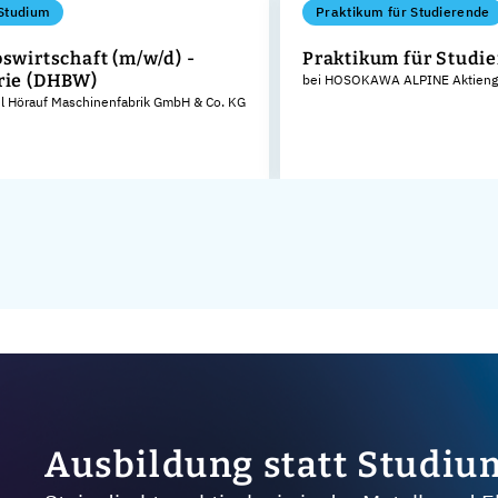
Studium
Praktikum für Studierende
bswirtschaft (m/w/d) -
Praktikum für Studi
rie (DHBW)
bei HOSOKAWA ALPINE Aktienge
el Hörauf Maschinenfabrik GmbH & Co. KG
Ausbildung statt Studiu