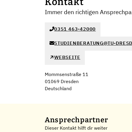
Kontakt
Immer den richtigen Ansprechpar
0351 463-42000
STUDIENBERATUNG@TU-DRESD
WEBSEITE
Mommsenstraße 11
01069 Dresden
Deutschland
Ansprechpartner
Dieser Kontakt hilft dir weiter