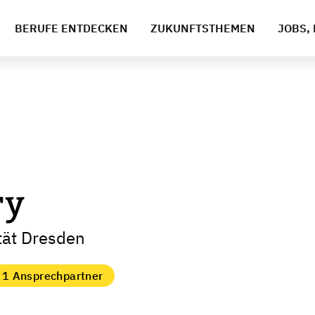
BERUFE ENTDECKEN
ZUKUNFTSTHEMEN
JOBS, 
ry
tät Dresden
1 Ansprechpartner