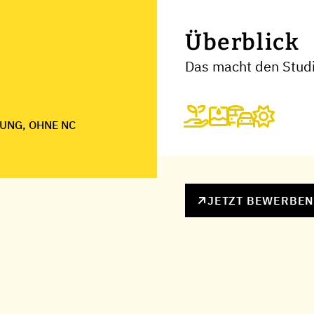
Überblick
Das macht den Stud
UNG, OHNE NC
JETZT BEWERBE