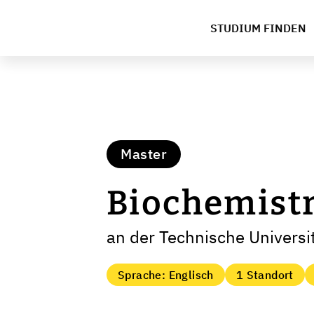
STUDIUM FINDEN
Master
Biochemist
an der Technische Universi
Sprache: Englisch
1 Standort