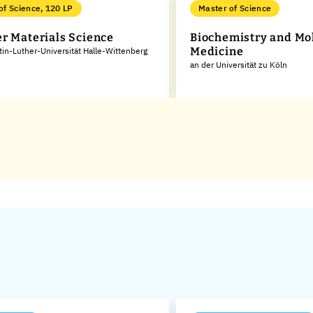
of Science, 120 LP
Master of Science
r Materials Science
Biochemistry and Mo
Medicine
tin-Luther-Universität Halle-Wittenberg
an der Universität zu Köln