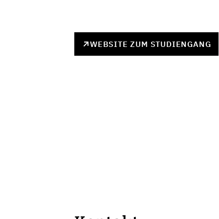
WEBSITE ZUM STUDIENGANG