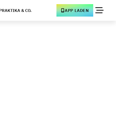
PRAKTIKA & CO.
APP LADEN