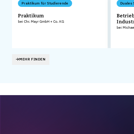
Praktikum für Studierende
Duales 
Praktikum
Betrie
Indust
bei Chr. Mayr GmbH + Co. KG
bei Micha
MEHR FINDEN