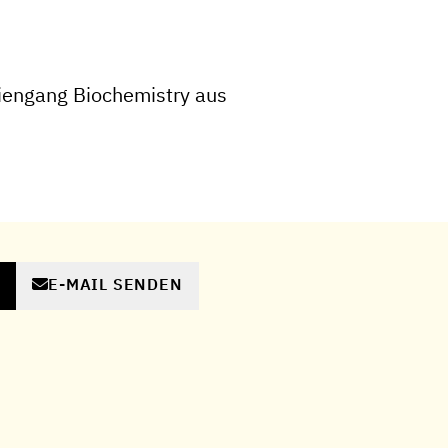
iengang Biochemistry aus
E-MAIL SENDEN
N