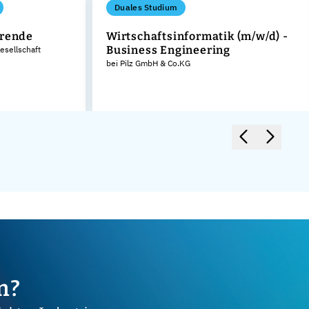
Duales Studium
erende
Wirtschaftsinformatik (m/w/d) -
Business Engineering
sellschaft
bei Pilz GmbH & Co.KG
m?