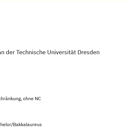
an der Technische Universität Dresden
chränkung, ohne NC
chelor/Bakkalaureus