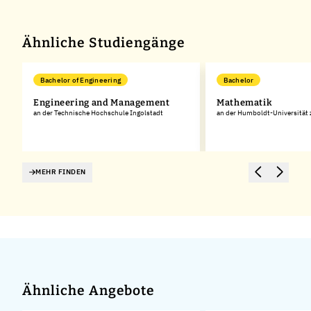
Ähnliche Studiengänge
Bachelor of Engineering
Bachelor
Engineering and Management
Mathematik
an der Technische Hochschule Ingolstadt
an der Humboldt-Universität 
MEHR FINDEN
Ähnliche Angebote