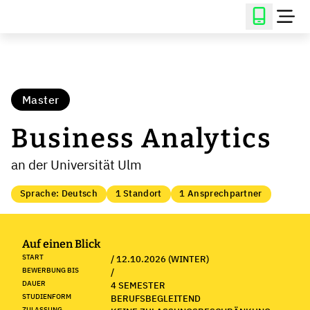
Master
Business Analytics
an der Universität Ulm
Sprache: Deutsch
1 Standort
1 Ansprechpartner
Auf einen Blick
START
/ 12.10.2026 (WINTER)
BEWERBUNG BIS
/
DAUER
4 SEMESTER
STUDIENFORM
BERUFSBEGLEITEND
ZULASSUNG