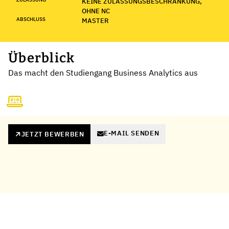
KEINE ZULASSUNGSBESCHRÄNKUNG,
OHNE NC
ABSCHLUSS
MASTER
Überblick
Das macht den Studiengang Business Analytics aus
E-MAIL SENDEN
JETZT BEWERBEN