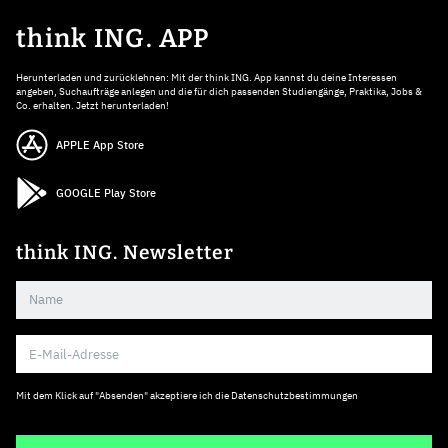
think ING. APP
Herunterladen und zurücklehnen: Mit der think ING. App kannst du deine Interessen
angeben, Suchaufträge anlegen und die für dich passenden Studiengänge, Praktika, Jobs &
Co. erhalten. Jetzt herunterladen!
APPLE App Store
GOOGLE Play Store
think ING. Newsletter
Mit dem Klick auf "Absenden" akzeptiere ich die
Datenschutzbestimmungen