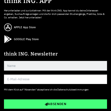
think ING. APP
Herunterladen und zurücklehnen: Mit der think ING. App kannst du deine Interessen
angeben, Suchaufträge anlegen und die für dich passenden Studiengänge, Praktika, Jobs &
Co. erhalten. Jetzt herunterladen!
APPLE App Store
GOOGLE Play Store
think ING. Newsletter
Mit dem Klick auf "Absenden" akzeptiere ich die
Datenschutzbestimmungen
ABSENDEN