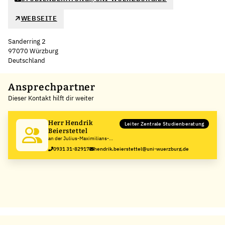
WEBSEITE
Sanderring 2
97070 Würzburg
Deutschland
Leaflet
|
©
OpenStreetMap
,
+
Ansprechpartner
Dieser Kontakt hilft dir weiter
−
Herr Hendrik
Leiter Zentrale Studienberatung
Beierstettel
an der Julius-Maximilians-
Universität Würzburg
0931 31-82917
hendrik.beierstettel@uni-wuerzburg.de