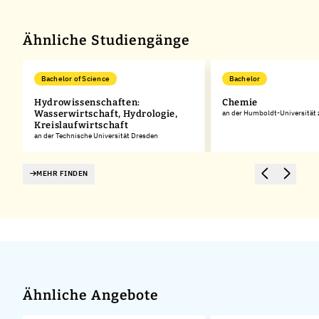
Ähnliche Studiengänge
Bachelor of Science
Bachelor
Hydrowissenschaften:
Chemie
Wasserwirtschaft, Hydrologie,
an der Humboldt-Universität 
Kreislaufwirtschaft
an der Technische Universität Dresden
MEHR FINDEN
Ähnliche Angebote