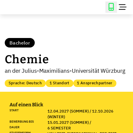
Bachelor
Chemie
an der Julius-Maximilians-Universität Würzburg
Sprache: Deutsch
1 Standort
1 Ansprechpartner
Auf einen Blick
START
12.04.2027 (SOMMER) / 12.10.2026
(WINTER)
BEWERBUNG BIS
15.01.2027 (SOMMER) /
DAUER
6 SEMESTER
STUDIENFORM