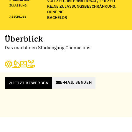
VOLLZEIT, INTERNATIONAL, TEILZEIT
ZULASSUNG
KEINE ZULASSUNGSBESCHRÄNKUNG,
OHNE NC
ABSCHLUSS
BACHELOR
Überblick
Das macht den Studiengang Chemie aus
E-MAIL SENDEN
JETZT BEWERBEN