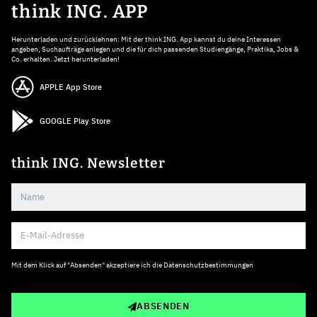
think ING. APP
Herunterladen und zurücklehnen: Mit der think ING. App kannst du deine Interessen
angeben, Suchaufträge anlegen und die für dich passenden Studiengänge, Praktika, Jobs &
Co. erhalten. Jetzt herunterladen!
APPLE App Store
GOOGLE Play Store
think ING. Newsletter
Mit dem Klick auf "Absenden" akzeptiere ich die
Datenschutzbestimmungen
ABSENDEN