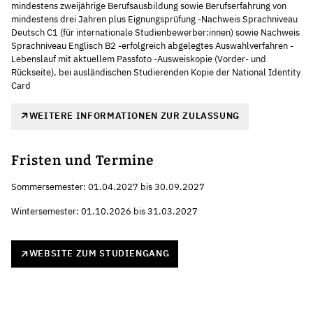
mindestens zweijährige Berufsausbildung sowie Berufserfahrung von
mindestens drei Jahren plus Eignungsprüfung -Nachweis Sprachniveau
Deutsch C1 (für internationale Studienbewerber:innen) sowie Nachweis
Sprachniveau Englisch B2 -erfolgreich abgelegtes Auswahlverfahren -
Lebenslauf mit aktuellem Passfoto -Ausweiskopie (Vorder- und
Rückseite), bei ausländischen Studierenden Kopie der National Identity
Card
WEITERE INFORMATIONEN ZUR ZULASSUNG
Fristen und Termine
Sommersemester: 01.04.2027 bis 30.09.2027
Wintersemester: 01.10.2026 bis 31.03.2027
WEBSITE ZUM STUDIENGANG