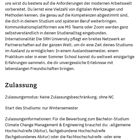
uns wirst du bestens auf die Anforderungen der modernen Arbeitswelt
vorbereitet. Du lernst eine Vielzahl von digitalen Werkzeugen und
Methoden kennen, die genau auf die Kompetenzen abgestimmt sind,
die dich in deinem Studium und späteren Beruf weiterbringen.
Kommunikationsplattformen wie MS Teams oder Zoom werden ganz
selbstverständlich in deinen Studienalltag eingebunden.
Internationalität Die SRH University pflegt ein breites Netzwerk an
Partnerschaften auf der ganzen Welt, um dir eine Zeit deines Studiums
im Ausland zu ermöglichen: In einem Auslandssemester, einem
Praktikum oder in einer Sommer School kannst du weltweit einzigartige
Erfahrungen sammeln, die dir unvergessliche Erlebnisse mit
lebenslangen Freundschaften bringen.
Zulassung
Zulassungsmodus: Keine Zulassungsbeschränkung, ohne NC
Start des Studiums: nur Wintersemester
Zulassungsinformationen: Für die Bewerbung zum Bachelor-Studium
Climate Change Management & Engineering brauchst du: -allgemeine
Hochschulreife (Abitur), fachgebundene Hochschulreife
(fachgebundenes Abitur) oder die Fachhochschulreife -oder eine