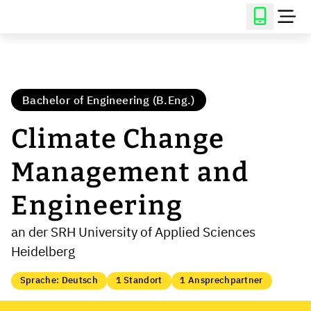
Bachelor of Engineering (B.Eng.)
Climate Change
Management and
Engineering
an der SRH University of Applied Sciences
Heidelberg
Sprache: Deutsch
1 Standort
1 Ansprechpartner