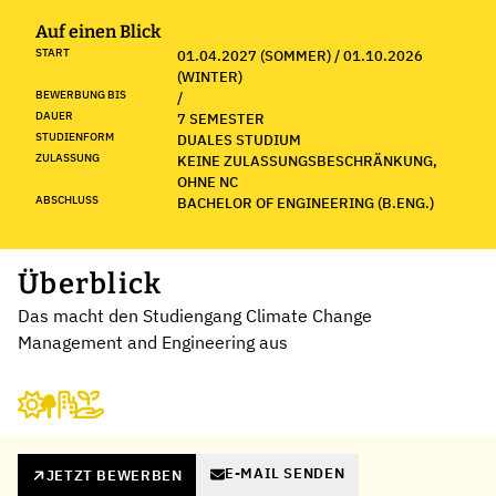
Auf einen Blick
START
01.04.2027 (SOMMER) / 01.10.2026
(WINTER)
BEWERBUNG BIS
/
DAUER
7 SEMESTER
STUDIENFORM
DUALES STUDIUM
ZULASSUNG
KEINE ZULASSUNGSBESCHRÄNKUNG,
OHNE NC
ABSCHLUSS
BACHELOR OF ENGINEERING (B.ENG.)
Überblick
Das macht den Studiengang Climate Change
Management and Engineering aus
E-MAIL SENDEN
JETZT BEWERBEN