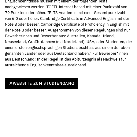
Englischkenntnisse müssen mit einem der folgenden Tests
nachgewiesen werden: TOEFL internet based mit einer Punktzahl von
79 Punkten oder höher, IELTS Academic mit einer Gesamtpunktzahl
von 6.0 oder höher, Cambridge Certificate in Advanced English mit der
Note B oder besser, Cambridge Certificate of Proficiency in English mit
der Note B oder besser. Ausgenommen von diesen Regelungen sind nur
Bewerberinnen und Bewerber aus: Australien, Kanada, Irland,
Neuseeland, Großbritannien (mit Nordirland), USA, oder Studenten, die
einen ersten englischsprachigen Studienabschluss aus einem der oben
genannten Länder oder aus Deutschland haben.“ Für Bewerber*innen
aus Deutschland: In der Regel ist das Abiturzeugnis als Nachweis für
ausreichende Englischkenntnisse ausreichend.
WEBSITE ZUM STUDIENGANG