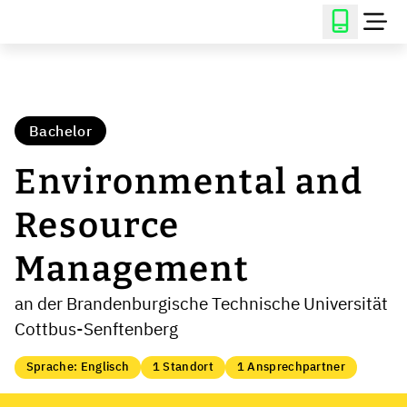
Bachelor
Environmental and
Resource
Management
an der Brandenburgische Technische Universität
Cottbus-Senftenberg
Sprache: Englisch
1 Standort
1 Ansprechpartner