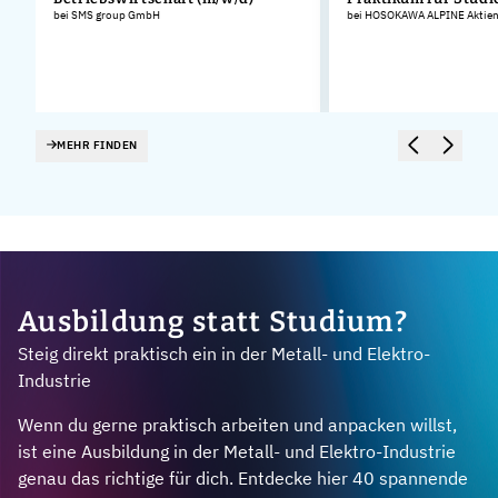
bei SMS group GmbH
bei HOSOKAWA ALPINE Aktieng
MEHR FINDEN
Ausbildung statt Studium?
Steig direkt praktisch ein in der Metall- und Elektro-
Industrie
Wenn du gerne praktisch arbeiten und anpacken willst,
ist eine Ausbildung in der Metall- und Elektro-Industrie
genau das richtige für dich. Entdecke hier 40 spannende