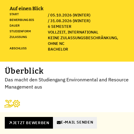
Auf einen Blick
START
/ 05.10.2026 (WINTER)
BEWERBUNG BIS
/ 31.08.2026 (WINTER)
DAUER
6 SEMESTER
STUDIENFORM
VOLLZEIT, INTERNATIONAL
ZULASSUNG
KEINE ZULASSUNGSBESCHRÄNKUNG,
OHNE NC
ABSCHLUSS
BACHELOR
Überblick
Das macht den Studiengang Environmental and Resource
Management aus
E-MAIL SENDEN
JETZT BEWERBEN