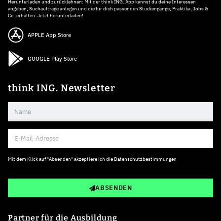
Herunterladen und zurücklehnen: Mit der think ING. App kannst du deine Interessen
angeben, Suchaufträge anlegen und die für dich passenden Studiengänge, Praktika, Jobs &
Co. erhalten. Jetzt herunterladen!
APPLE App Store
GOOGLE Play Store
think ING. Newsletter
Mit dem Klick auf "Absenden" akzeptiere ich die
Datenschutzbestimmungen
ABSENDEN
Partner für die Ausbildung