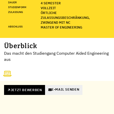
DAUER
4 SEMESTER
STUDIENFORM
VOLLZEIT
ZULASSUNG
ÖRTLICHE
ZULASSUNGSBESCHRÄNKUNG,
ZWINGEND MIT NC
ABSCHLUSS
MASTER OF ENGINEERING
Überblick
Das macht den Studiengang Computer Aided Engineering
aus
E-MAIL SENDEN
JETZT BEWERBEN