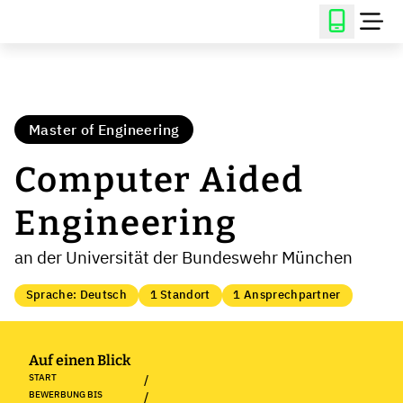
Master of Engineering
Computer Aided
Engineering
an der Universität der Bundeswehr München
Sprache: Deutsch
1 Standort
1 Ansprechpartner
Auf einen Blick
START
/
BEWERBUNG BIS
/