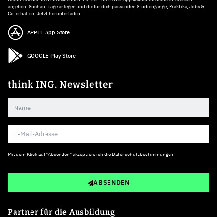
angeben, Suchaufträge anlegen und die für dich passenden Studiengänge, Praktika, Jobs &
Co. erhalten. Jetzt herunterladen!
APPLE App Store
GOOGLE Play Store
think ING. Newsletter
Mit dem Klick auf "Absenden" akzeptiere ich die
Datenschutzbestimmungen
ABSENDEN
Partner für die Ausbildung