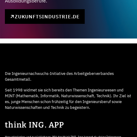
Ausbildungsberufe.
ZUKUNFTSINDUSTRIE.DE
Die Ingenieurnachwuchs-Initiative des Arbeitgeberverbandes
Gesamtmetall.
Seit 1998 widmet sie sich bereits den Themen Ingenieurwesen und
MINT (Mathematik, Informatik, Naturwissenschaft, Technik). Ihr Ziel ist
es, junge Menschen schon frühzeitig für den Ingenieursberuf sowie
Naturwissenschaften und Technik zu begeistern.
think ING. APP
Herunterladen und zurücklehnen: Mit der think ING. App kannst du deine Interessen