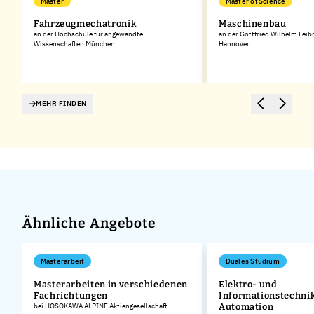
Master
Master of Science
Fahrzeugmechatronik
Maschinenbau
an der Hochschule für angewandte
an der Gottfried Wilhelm Leib
Wissenschaften München
Hannover
MEHR FINDEN
Ähnliche Angebote
Masterarbeit
Duales Studium
Masterarbeiten in verschiedenen
Elektro- und
Fachrichtungen
Informationstechnik
bei HOSOKAWA ALPINE Aktiengesellschaft
Automation