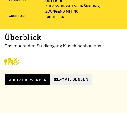
ÖRTLICHE
ZULASSUNGSBESCHRÄNKUNG,
ZWINGEND MIT NC
ABSCHLUSS
BACHELOR
Überblick
Das macht den Studiengang Maschinenbau aus
E-MAIL SENDEN
JETZT BEWERBEN