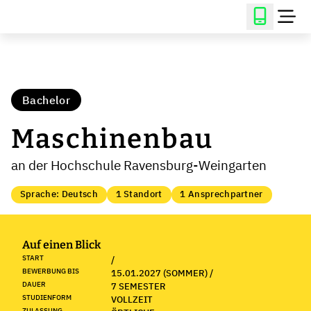
Bachelor
Maschinenbau
an der Hochschule Ravensburg-Weingarten
Sprache: Deutsch
1 Standort
1 Ansprechpartner
Auf einen Blick
START
/
BEWERBUNG BIS
15.01.2027 (SOMMER) /
DAUER
7 SEMESTER
STUDIENFORM
VOLLZEIT
ZULASSUNG