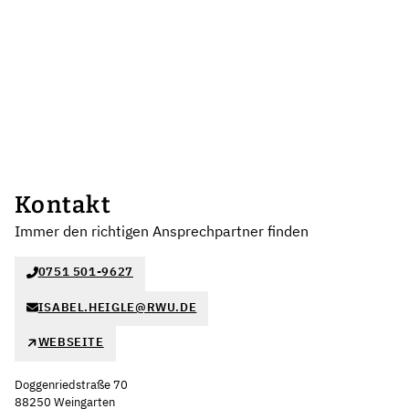
Kontakt
Immer den richtigen Ansprechpartner finden
0751 501-9627
ISABEL.HEIGLE@RWU.DE
WEBSEITE
Doggenriedstraße 70
88250 Weingarten