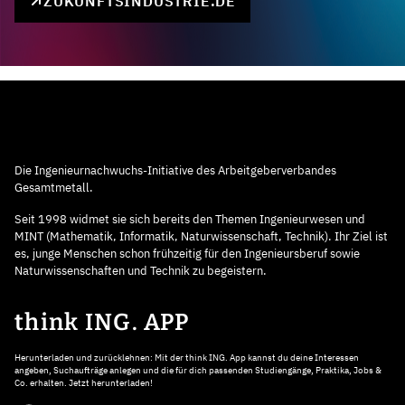
ZUKUNFTSINDUSTRIE.DE
Die Ingenieurnachwuchs-Initiative des Arbeitgeberverbandes
Gesamtmetall.
Seit 1998 widmet sie sich bereits den Themen Ingenieurwesen und
MINT (Mathematik, Informatik, Naturwissenschaft, Technik). Ihr Ziel ist
es, junge Menschen schon frühzeitig für den Ingenieursberuf sowie
Naturwissenschaften und Technik zu begeistern.
think ING. APP
Herunterladen und zurücklehnen: Mit der think ING. App kannst du deine Interessen
angeben, Suchaufträge anlegen und die für dich passenden Studiengänge, Praktika, Jobs &
Co. erhalten. Jetzt herunterladen!