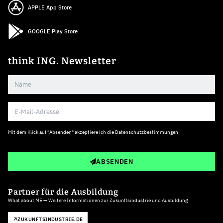
APPLE App Store
GOOGLE Play Store
think ING. Newsletter
Mit dem Klick auf "Absenden" akzeptiere ich die
Datenschutzbestimmungen
ABSENDEN
Partner für die Ausbildung
What about ME — Weitere Informationen zur Zukunftsindustrie und Ausbildung
ZUKUNFTSINDUSTRIE.DE