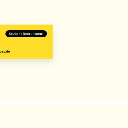
Student Recruitment
deg.de