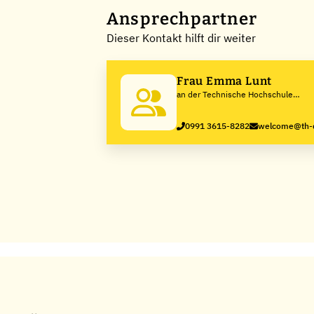
Ansprechpartner
Dieser Kontakt hilft dir weiter
Frau Emma Lunt
an der Technische Hochschule
Deggendorf
0991 3615-8282
welcome@th-