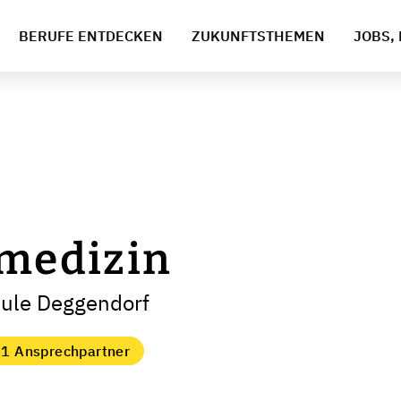
BERUFE ENTDECKEN
ZUKUNFTSTHEMEN
JOBS, 
omedizin
hule Deggendorf
1 Ansprechpartner