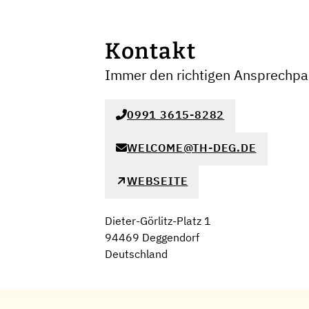
Kontakt
Immer den richtigen Ansprechpar
0991 3615-8282
WELCOME@TH-DEG.DE
WEBSEITE
Dieter-Görlitz-Platz 1
94469 Deggendorf
Deutschland