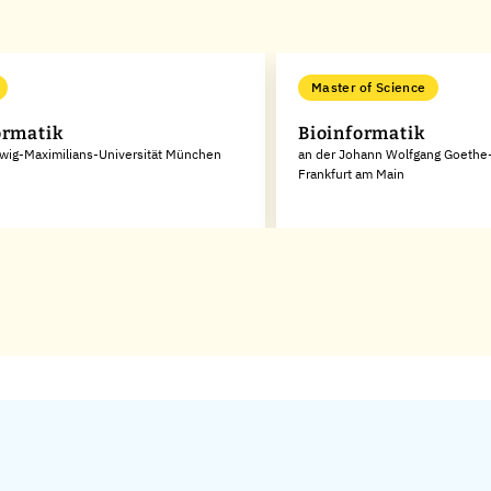
Master of Science
ormatik
Bioinformatik
wig-Maximilians-Universität München
an der Johann Wolfgang Goethe-
Frankfurt am Main