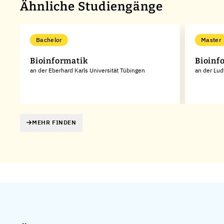
Ähnliche Studiengänge
Bachelor
Master
Bioinformatik
Bioinf
an der Eberhard Karls Universität Tübingen
an der Lud
MEHR FINDEN