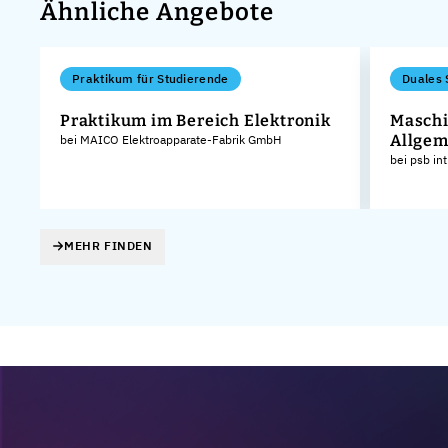
Ähnliche Angebote
Praktikum für Studierende
Duales 
Praktikum im Bereich Elektronik
Maschi
Allgem
bei MAICO Elektroapparate-Fabrik GmbH
bei psb in
MEHR FINDEN