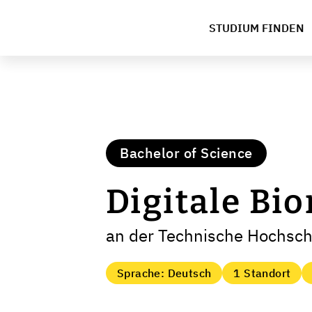
STUDIUM FINDEN
Bachelor of Science
Digitale Bi
an der Technische Hochsc
Sprache: Deutsch
1 Standort