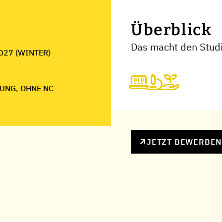
Überblick
Das macht den Studi
027 (WINTER)
UNG, OHNE NC
JETZT BEWERBE