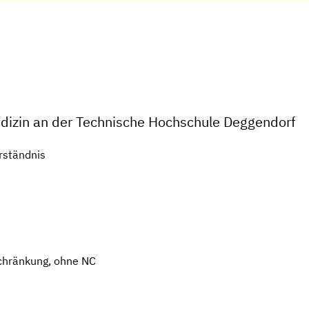
edizin an der Technische Hochschule Deggendorf
rständnis
chränkung, ohne NC