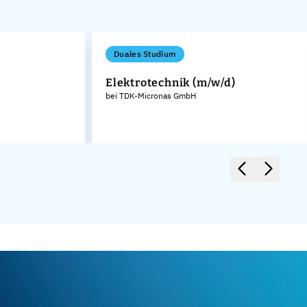
Duales Studium
Elektrotechnik (m/w/d)
bei TDK-Micronas GmbH