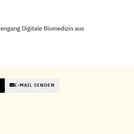
engang Digitale Biomedizin aus
E-MAIL SENDEN
N