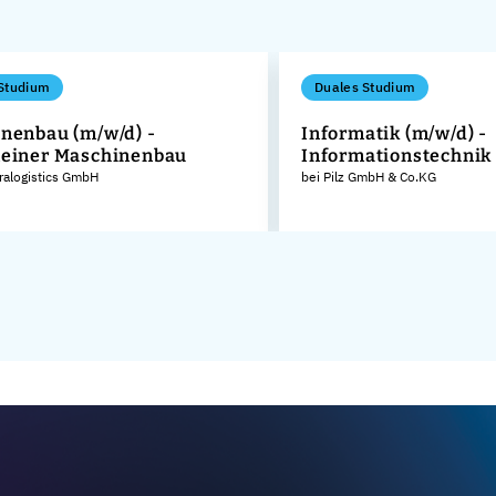
Studium
Duales Studium
nenbau (m/w/d) -
Informatik (m/w/d) -
einer Maschinenbau
Informationstechnik
tralogistics GmbH
bei Pilz GmbH & Co.KG