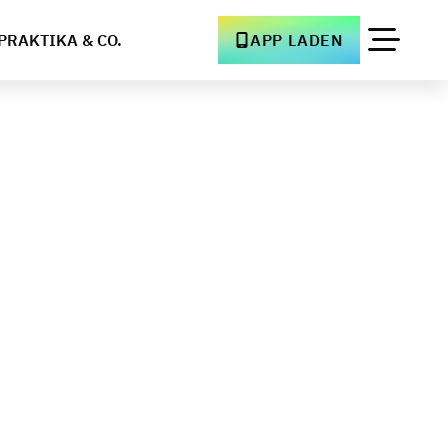
PRAKTIKA & CO.
APP LADEN