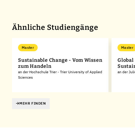
Ähnliche Studiengänge
Master
Master
Sustainable Change - Vom Wissen
Global
zum Handeln
Sustai
an der Hochschule Trier - Trier University of Applied
an der Jul
Sciences
MEHR FINDEN