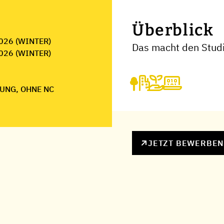
Überblick
026 (WINTER)
Das macht den Studi
026 (WINTER)
UNG, OHNE NC
JETZT BEWERBE