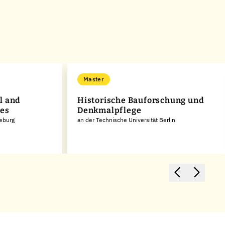
Master
l and
Historische Bauforschung und
ces
Denkmalpflege
neburg
an der Technische Universität Berlin