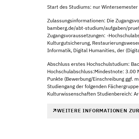
Start des Studiums: nur Wintersemester
Zulassungsinformationen: Die Zugangsvo
bamberg.de/abt-studium/aufgaben/pruef
Zugangsvoraussetzungen: -Hochschulabsc
Kulturgutsicherung, Restaurierungswese
Informatik, Digital Humanities, der (Dig
Abschluss erstes Hochschulstudium: Bac
Hochschulabschluss:Mindestnote: 3.00 M
Punkte (Bewerbung/Einschreibung ggf. mi
Studiengang der folgenden Fächergruppe
Kulturwissenschaften Studienbereich: Ar
WEITERE INFORMATIONEN ZU