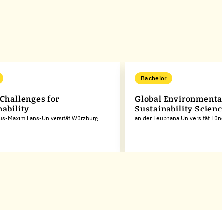
Bachelor
 Challenges for
Global Environmenta
nability
Sustainability Scien
ius-Maximilians-Universität Würzburg
an der Leuphana Universität Lü