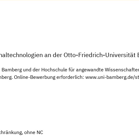
maltechnologien an der Otto-Friedrich-Universitä
ät Bamberg und der Hochschule für angewandte Wissenschafte
amberg. Online-Bewerbung erforderlich: www.uni-bamberg.de
chränkung, ohne NC