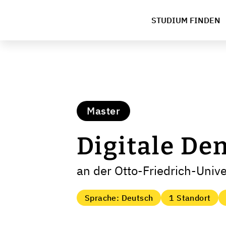
STUDIUM FINDEN
Master
Digitale De
an der Otto-Friedrich-Univ
Sprache: Deutsch
1 Standort