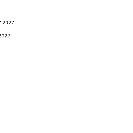
7.2027
.2027