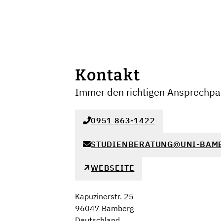
Kontakt
Immer den richtigen Ansprechpar
0951 863-1422
STUDIENBERATUNG@UNI-BAM
WEBSEITE
Kapuzinerstr. 25
96047 Bamberg
Deutschland