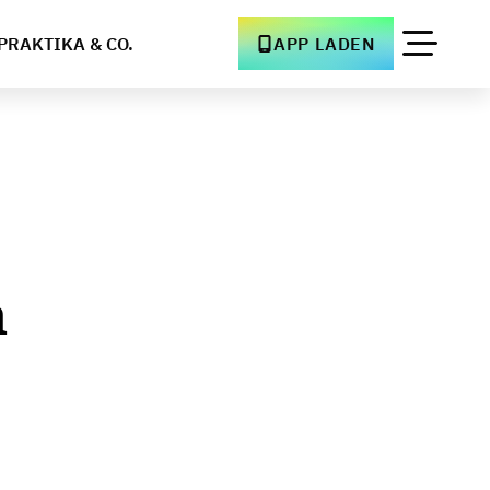
PRAKTIKA & CO.
APP LADEN
n