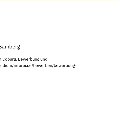
t Bamberg
n Coburg. Bewerbung und
/studium/interesse/bewerben/bewerbung-