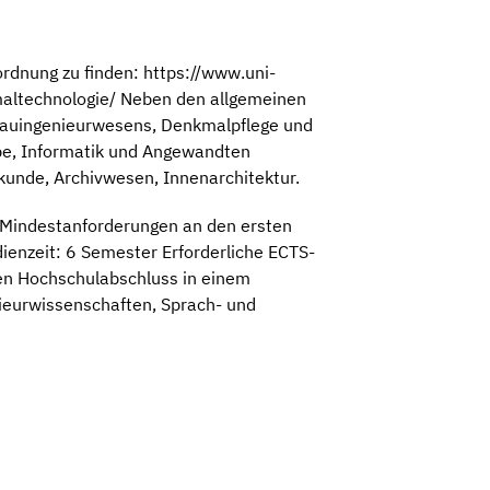
rdnung zu finden: https://www.uni-
altechnologie/ Neben den allgemeinen
 Bauingenieurwesens, Denkmalpflege und
be, Informatik und Angewandten
skunde, Archivwesen, Innenarchitektur.
 Mindestanforderungen an den ersten
enzeit: 6 Semester Erforderliche ECTS-
ten Hochschulabschluss in einem
ieurwissenschaften, Sprach- und