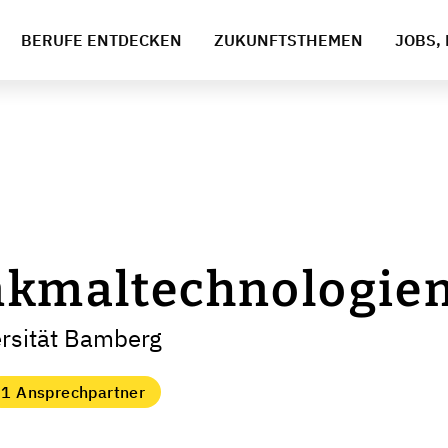
BERUFE ENTDECKEN
ZUKUNFTSTHEMEN
JOBS, 
nkmaltechnologie
ersität Bamberg
1 Ansprechpartner