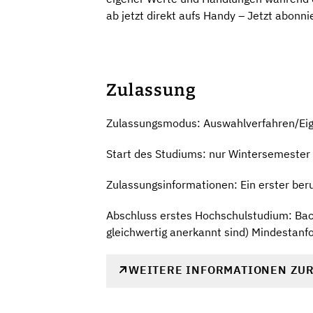
ab jetzt direkt aufs Handy – Jetzt abonni
Zulassung
Zulassungsmodus: Auswahlverfahren/Ei
Start des Studiums: nur Wintersemester
Zulassungsinformationen: Ein erster ber
Abschluss erstes Hochschulstudium: Bach
gleichwertig anerkannt sind) Mindestan
WEITERE INFORMATIONEN ZU