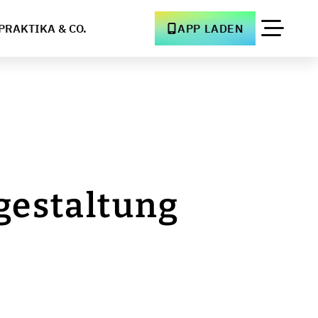
PRAKTIKA & CO.
APP LADEN
gestaltung