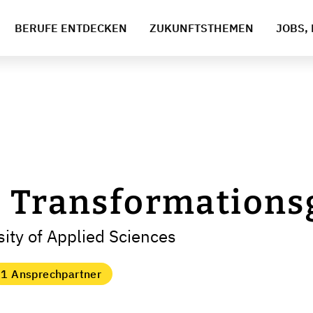
BERUFE ENTDECKEN
ZUKUNFTSTHEMEN
JOBS, 
e Transformations
ity of Applied Sciences
1 Ansprechpartner