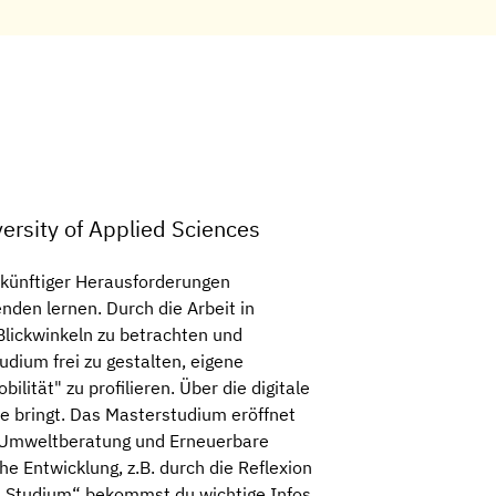
ersity of Applied Sciences
ukünftiger Herausforderungen
den lernen. Durch die Arbeit in
Blickwinkeln zu betrachten und
udium frei zu gestalten, eigene
ität" zu profilieren. Über die digitale
le bringt. Das Masterstudium eröffnet
t, Umweltberatung und Erneuerbare
e Entwicklung, z.B. durch die Reflexion
 Studium“ bekommst du wichtige Infos