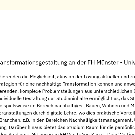
ansformationsgestaltung an der FH Münster - Univ
ierenden die Möglichkeit, aktiv an der Lösung aktueller und z
ategien für eine nachhaltige Transformation kennen und anwen
dierenden, komplexe Problemstellungen aus unterschiedlichen 
dividuelle Gestaltung der Studieninhalte ermöglicht es, das St
eispielsweise im Bereich nachhaltiges „Bauen, Wohnen und Mobil
ranstaltungen durch digitale Lehre, wo dies praktische Vortei
len Branchen, z.B. in den Bereichen Nachhaltigkeitsmanagemen
ng. Darüber hinaus bietet das Studium Raum für die persönlich
des Studiums. Mit unserem FH WhatsApp-Kanal „Dein Weg ins