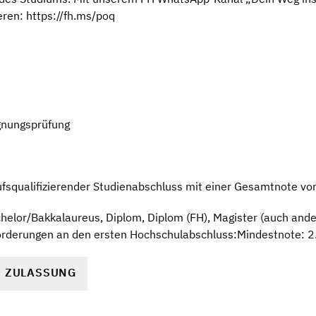
eren: https://fh.ms/poq
gnungsprüfung
ufsqualifizierender Studienabschluss mit einer Gesamtnote von
elor/Bakkalaureus, Diplom, Diplom (FH), Magister (auch ander
forderungen an den ersten Hochschulabschluss:Mindestnote: 2
R ZULASSUNG