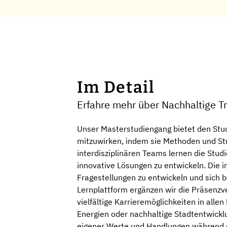
Im Detail
Erfahre mehr über Nachhaltige Tr
Unser Masterstudiengang bietet den Stud
mitzuwirken, indem sie Methoden und Str
interdisziplinären Teams lernen die Stu
innovative Lösungen zu entwickeln. Die in
Fragestellungen zu entwickeln und sich b
Lernplattform ergänzen wir die Präsenzve
vielfältige Karrieremöglichkeiten in al
Energien oder nachhaltige Stadtentwicklu
eigener Werte und Handlungen während 