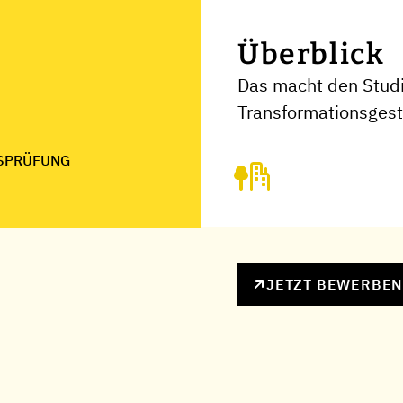
Überblick
Das macht den Stud
Transformationsgest
SPRÜFUNG
JETZT BEWERBE