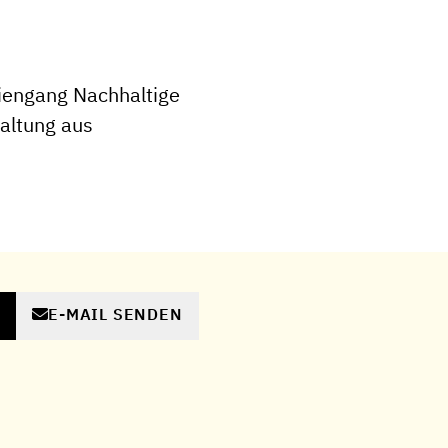
iengang Nachhaltige
altung aus
E-MAIL SENDEN
N