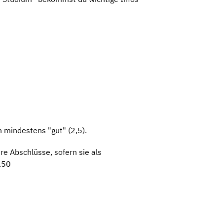
 mindestens "gut" (2,5).
e Abschlüsse, sofern sie als
.50