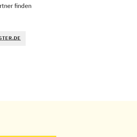
tner finden
STER.DE