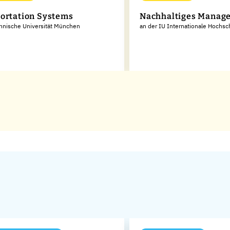
ortation Systems
Nachhaltiges Manag
hnische Universität München
an der IU Internationale Hochsc