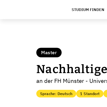
STUDIUM FINDEN
Master
Nachhaltig
an der FH Münster - Univers
Sprache: Deutsch
1 Standort