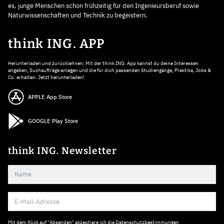
es, junge Menschen schon frühzeitig für den Ingenieursberuf sowie
Naturwissenschaften und Technik zu begeistern.
think ING. APP
Herunterladen und zurücklehnen: Mit der think ING. App kannst du deine Interessen
angeben, Suchaufträge anlegen und die für dich passenden Studiengänge, Praktika, Jobs &
Co. erhalten. Jetzt herunterladen!
APPLE App Store
GOOGLE Play Store
think ING. Newsletter
Mit dem Klick auf "Absenden" akzeptiere ich die
Datenschutzbestimmungen