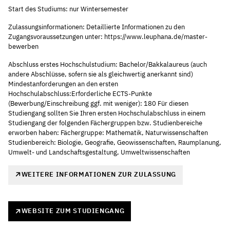
Start des Studiums: nur Wintersemester
Zulassungsinformationen: Detaillierte Informationen zu den
Zugangsvoraussetzungen unter: https://www.leuphana.de/master-
bewerben
Abschluss erstes Hochschulstudium: Bachelor/Bakkalaureus (auch
andere Abschlüsse, sofern sie als gleichwertig anerkannt sind)
Mindestanforderungen an den ersten
Hochschulabschluss:Erforderliche ECTS-Punkte
(Bewerbung/Einschreibung ggf. mit weniger): 180 Für diesen
Studiengang sollten Sie Ihren ersten Hochschulabschluss in einem
Studiengang der folgenden Fächergruppen bzw. Studienbereiche
erworben haben: Fächergruppe: Mathematik, Naturwissenschaften
Studienbereich: Biologie, Geografie, Geowissenschaften, Raumplanung,
Umwelt- und Landschaftsgestaltung, Umweltwissenschaften
WEITERE INFORMATIONEN ZUR ZULASSUNG
WEBSITE ZUM STUDIENGANG