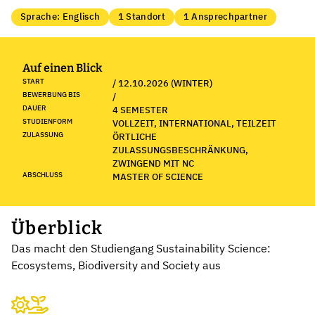
Sprache: Englisch
1 Standort
1 Ansprechpartner
Auf einen Blick
START
/ 12.10.2026 (WINTER)
BEWERBUNG BIS
/
DAUER
4 SEMESTER
STUDIENFORM
VOLLZEIT, INTERNATIONAL, TEILZEIT
ZULASSUNG
ÖRTLICHE
ZULASSUNGSBESCHRÄNKUNG,
ZWINGEND MIT NC
ABSCHLUSS
MASTER OF SCIENCE
Überblick
Das macht den Studiengang Sustainability Science:
Ecosystems, Biodiversity and Society aus